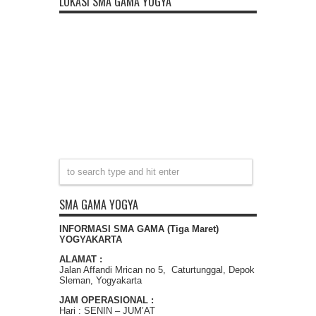
LOKASI SMA GAMA YOGYA
SMA GAMA YOGYA
INFORMASI SMA GAMA (Tiga Maret)
YOGYAKARTA
ALAMAT :
Jalan Affandi Mrican no 5, Caturtunggal, Depok
Sleman, Yogyakarta
JAM OPERASIONAL :
Hari : SENIN – JUM’AT