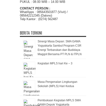
PUKUL : 08.00 WIB – 14.00 WIB
CONTACT PERSON :
WhatApps : 085643501877 (Vivit) /
085642212345 (Dalono)
Telp Kantor : (0274) 562487
BERITA TERKINI
Sinergi Masa Depan: SMA GAMA
Yogyakarta Sambut Program CSR
Energi Terbarukan dan Budidaya
Maggot Bersama PT PLN & ITPLN
Kegiatan MPLS hari Ke – 3
Masa Pengenalan Lingkungan
Sekolah (MPLS) Hari Kedua
Pembukaan Kegiatan MPLS SMA
GAMA Depok Yogjakarta