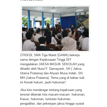
27/03/19, SMA Tiga Maret (GAMA) bekerja
sama dengan Kejaksaaan Tinggi DIY
mengadakan JAKSA MASUK SEKOLAH yang
dihadiri oleh Nurul F. Damayanti, SH ( Jaksa
Utama Pratama) dan Ahyani Musa Indah, SH,
MH (Jaksa Pratama). Tema yang di bahas kali
ini Kenali hukum, jauhi hukuman”.
Jika kita mendengar tentang kejaksaan yang
tersirat dibenak kita macam-macam hukuman,
Kasus, hukuman, tuntutan hukuman,
pengadilan, dan pekerjaan jaksa hingga syarat