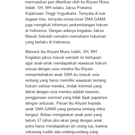
memuaskan pun diberikan oleh bu Ahyani Musa
Indah, SH, MH selaku Jaksa Pratama
Kejaksaan Tinggi Yogyakarta. Ternyata di luar
dugaan kita, ternyata siswa-siswi SMA GAMA
juga mengikuti Informasi perkembangan hukum
di Indonesia. Dengan adanya kegiatan Jaksa
Masuk Sekolah semakin memahami hukuman
yang berlaku di Indonesia.
Menurut ibu Ahyani Musa Indah, SH, MH
Kegiatan jaksa masuk sekolah ini bertujuan
agar anak-anak mendapatkan wawasan hukum
sesuai dengan usia mereka Ibu Ahyani
menambahakan anak SMA itu masuk usia
rentang yang harus memiliki wawasan tentang
hukum sekitar mereka, tindak kriminal yang
dekat dengan usia mereka adalah tawuran,
penggunaan sosmed yang tidak bijak paparnya
dengan antusias. Pesan ibu Ahyani kepada
anak SMA GAMA yang pertama tentang etika
bergaul, Beliau mengatakan anak putri yang
belum 17 tahun jika akan pergi dengan anak
putra harus mendapatkan ijin orang tua, karena
sekarang sudah ada undang-undang yang