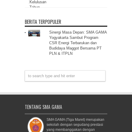
BERITA TERPOPULER
Sinergi Masa Depan: SMA GAMA
Yogyakarta Sambut Program
CSR Energi Terbarukan dan
Budidaya Maggot Bersama PT
PLN & ITPLN
TENTANG SMA GAMA
SMA GAMA (Tiga Maret) merupakan
sekolah dengan segudang prestasi
yang membanggakan dengan