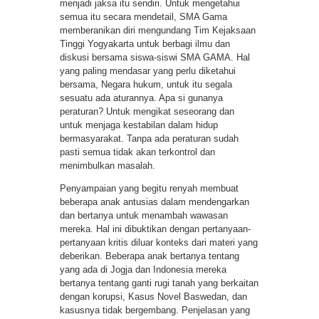
menjadi jaksa itu sendiri. Untuk mengetahui
semua itu secara mendetail, SMA Gama
memberanikan diri mengundang Tim Kejaksaan
Tinggi Yogyakarta untuk berbagi ilmu dan
diskusi bersama siswa-siswi SMA GAMA. Hal
yang paling mendasar yang perlu diketahui
bersama, Negara hukum, untuk itu segala
sesuatu ada aturannya. Apa si gunanya
peraturan? Untuk mengikat seseorang dan
untuk menjaga kestabilan dalam hidup
bermasyarakat. Tanpa ada peraturan sudah
pasti semua tidak akan terkontrol dan
menimbulkan masalah.
Penyampaian yang begitu renyah membuat
beberapa anak antusias dalam mendengarkan
dan bertanya untuk menambah wawasan
mereka. Hal ini dibuktikan dengan pertanyaan-
pertanyaan kritis diluar konteks dari materi yang
deberikan. Beberapa anak bertanya tentang
yang ada di Jogja dan Indonesia mereka
bertanya tentang ganti rugi tanah yang berkaitan
dengan korupsi, Kasus Novel Baswedan, dan
kasusnya tidak bergembang. Penjelasan yang