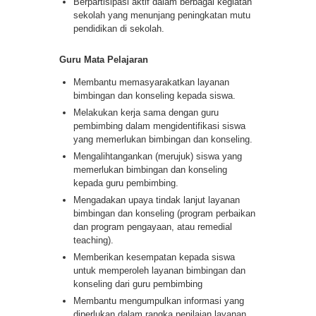
Berpartisipasi aktif dalam berbagai kegiatan
sekolah yang menunjang peningkatan mutu
pendidikan di sekolah.
Guru Mata Pelajaran
Membantu memasyarakatkan layanan
bimbingan dan konseling kepada siswa.
Melakukan kerja sama dengan guru
pembimbing dalam mengidentifikasi siswa
yang memerlukan bimbingan dan konseling.
Mengalihtangankan (merujuk) siswa yang
memerlukan bimbingan dan konseling
kepada guru pembimbing.
Mengadakan upaya tindak lanjut layanan
bimbingan dan konseling (program perbaikan
dan program pengayaan, atau remedial
teaching).
Memberikan kesempatan kepada siswa
untuk memperoleh layanan bimbingan dan
konseling dari guru pembimbing
Membantu mengumpulkan informasi yang
diperlukan dalam rangka penilaian layanan