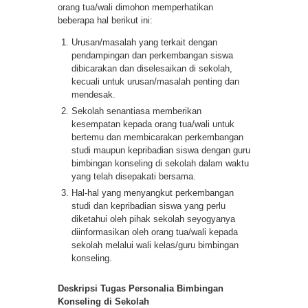
orang tua/wali dimohon memperhatikan
beberapa hal berikut ini:
Urusan/masalah yang terkait dengan
pendampingan dan perkembangan siswa
dibicarakan dan diselesaikan di sekolah,
kecuali untuk urusan/masalah penting dan
mendesak.
Sekolah senantiasa memberikan
kesempatan kepada orang tua/wali untuk
bertemu dan membicarakan perkembangan
studi maupun kepribadian siswa dengan guru
bimbingan konseling di sekolah dalam waktu
yang telah disepakati bersama.
Hal-hal yang menyangkut perkembangan
studi dan kepribadian siswa yang perlu
diketahui oleh pihak sekolah seyogyanya
diinformasikan oleh orang tua/wali kepada
sekolah melalui wali kelas/guru bimbingan
konseling.
Deskripsi Tugas Personalia Bimbingan
Konseling di Sekolah