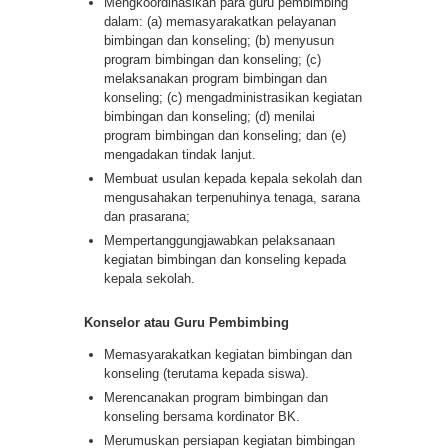
Mengkoordinasikan para guru pembimbing
dalam: (a) memasyarakatkan pelayanan
bimbingan dan konseling; (b) menyusun
program bimbingan dan konseling; (c)
melaksanakan program bimbingan dan
konseling; (c) mengadministrasikan kegiatan
bimbingan dan konseling; (d) menilai
program bimbingan dan konseling; dan (e)
mengadakan tindak lanjut.
Membuat usulan kepada kepala sekolah dan
mengusahakan terpenuhinya tenaga, sarana
dan prasarana;
Mempertanggungjawabkan pelaksanaan
kegiatan bimbingan dan konseling kepada
kepala sekolah.
Konselor atau Guru Pembimbing
Memasyarakatkan kegiatan bimbingan dan
konseling (terutama kepada siswa).
Merencanakan program bimbingan dan
konseling bersama kordinator BK.
Merumuskan persiapan kegiatan bimbingan