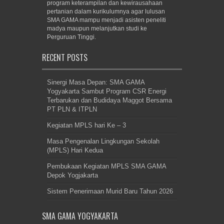
program keterampilan dan kewirausahaan
pertanian dalam kurikulumnya agar lulusan
SMA GAMA mampu menjadi asisten peneliti
madya maupun melanjutkan studi ke
Perguruan Tinggi.
RECENT POSTS
Sinergi Masa Depan: SMA GAMA
Yogyakarta Sambut Program CSR Energi
Terbarukan dan Budidaya Maggot Bersama
PT PLN & ITPLN
Kegiatan MPLS hari Ke – 3
Masa Pengenalan Lingkungan Sekolah
(MPLS) Hari Kedua
Pembukaan Kegiatan MPLS SMA GAMA
Depok Yogjakarta
Sistem Penerimaan Murid Baru Tahun 2026
SMA GAMA YOGYAKARTA