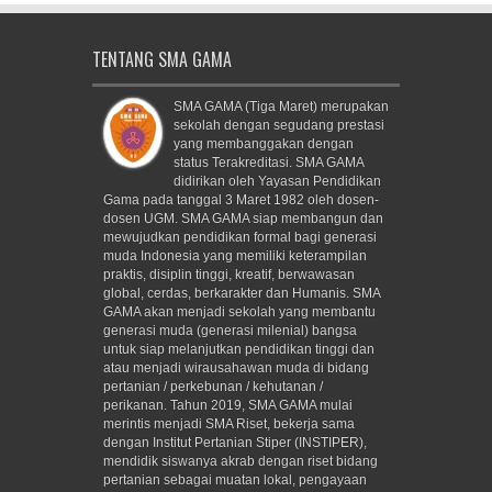
TENTANG SMA GAMA
SMA GAMA (Tiga Maret) merupakan
sekolah dengan segudang prestasi
yang membanggakan dengan
status Terakreditasi. SMA GAMA
didirikan oleh Yayasan Pendidikan
Gama pada tanggal 3 Maret 1982 oleh dosen-
dosen UGM. SMA GAMA siap membangun dan
mewujudkan pendidikan formal bagi generasi
muda Indonesia yang memiliki keterampilan
praktis, disiplin tinggi, kreatif, berwawasan
global, cerdas, berkarakter dan Humanis. SMA
GAMA akan menjadi sekolah yang membantu
generasi muda (generasi milenial) bangsa
untuk siap melanjutkan pendidikan tinggi dan
atau menjadi wirausahawan muda di bidang
pertanian / perkebunan / kehutanan /
perikanan. Tahun 2019, SMA GAMA mulai
merintis menjadi SMA Riset, bekerja sama
dengan Institut Pertanian Stiper (INSTIPER),
mendidik siswanya akrab dengan riset bidang
pertanian sebagai muatan lokal, pengayaan