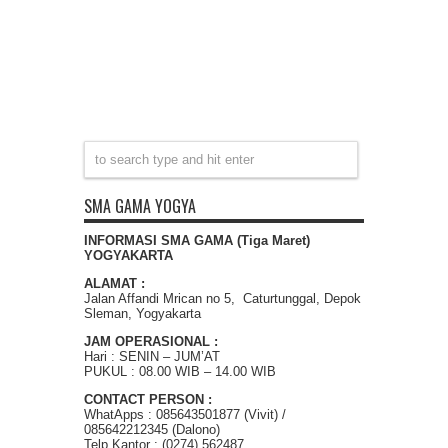
SMA GAMA YOGYA
INFORMASI SMA GAMA (Tiga Maret)
YOGYAKARTA
ALAMAT :
Jalan Affandi Mrican no 5, Caturtunggal, Depok
Sleman, Yogyakarta
JAM OPERASIONAL :
Hari : SENIN – JUM’AT
PUKUL : 08.00 WIB – 14.00 WIB
CONTACT PERSON :
WhatApps : 085643501877 (Vivit) /
085642212345 (Dalono)
Telp Kantor : (0274) 562487