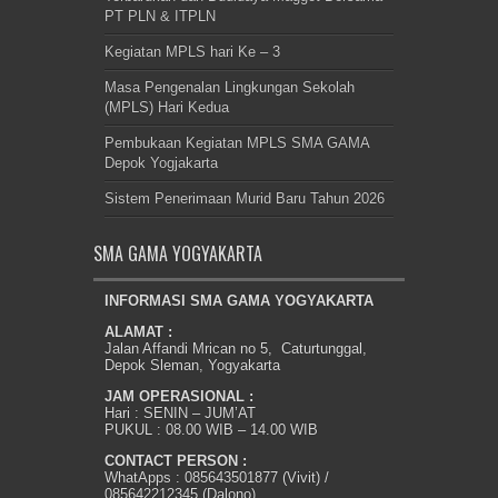
PT PLN & ITPLN
Kegiatan MPLS hari Ke – 3
Masa Pengenalan Lingkungan Sekolah
(MPLS) Hari Kedua
Pembukaan Kegiatan MPLS SMA GAMA
Depok Yogjakarta
Sistem Penerimaan Murid Baru Tahun 2026
SMA GAMA YOGYAKARTA
INFORMASI SMA GAMA YOGYAKARTA
ALAMAT :
Jalan Affandi Mrican no 5, Caturtunggal,
Depok Sleman, Yogyakarta
JAM OPERASIONAL :
Hari : SENIN – JUM’AT
PUKUL : 08.00 WIB – 14.00 WIB
CONTACT PERSON :
WhatApps : 085643501877 (Vivit) /
085642212345 (Dalono)