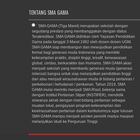
TENTANG SMA GAMA
SMA GAMA (Tiga Maret) merupakan sekolah dengan
segudang prestasi yang membanggakan dengan status
Terakreditasi. SMA GAMA didirikan oleh Yayasan Pendidikan
Gama pada tanggal 3 Maret 1982 oleh dosen-dosen UGM.
SMA GAMA siap membangun dan mewujudkan pendidikan
formal bagi generasi muda Indonesia yang memiliki
keterampilan praktis, disiplin tinggi, kreatif, berwawasan
global, cerdas, berkarakter dan Humanis. SMA GAMA akan
menjadi sekolah yang membantu generasi muda (generasi
milenial) bangsa untuk siap melanjutkan pendidikan tinggi
dan atau menjadi wirausahawan muda di bidang pertanian /
perkebunan / kehutanan / perikanan. Tahun 2019, SMA
GAMA mulai merintis menjadi SMA Riset, bekerja sama
dengan Institut Pertanian Stiper (INSTIPER), mendidik
siswanya akrab dengan riset bidang pertanian sebagai
muatan lokal, pengayaan program keterampilan dan
kewirausahaan pertanian dalam kurikulumnya agar lulusan
SMA GAMA mampu menjadi asisten peneliti madya maupun
melanjutkan studi ke Perguruan Tinggi.