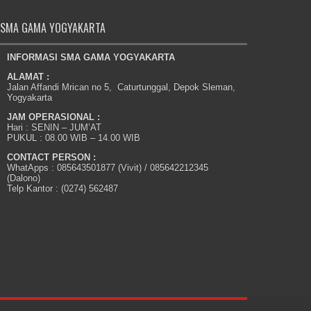
SMA GAMA YOGYAKARTA
INFORMASI SMA GAMA YOGYAKARTA
ALAMAT :
Jalan Affandi Mrican no 5, Caturtunggal, Depok Sleman,
Yogyakarta
JAM OPERASIONAL :
Hari : SENIN – JUM’AT
PUKUL : 08.00 WIB – 14.00 WIB
CONTACT PERSON :
WhatApps : 085643501877 (Vivit) / 085642212345
(Dalono)
Telp Kantor : (0274) 562487