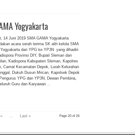
GAMA Yogyakarta
, 14 Juni 2019 SMA GAMA Yogyakarta
akan acara serah terima SK alih kelola SMA
ogyakarta dari YPG ke YP3N yang dihadiri
adispora Provinsi DIY, Bupati Sleman dan
ilan, Kadispora Kabupaten Sleman, Kapolres
, Camat Kecamatan Depok, Lurah Kelurahan
unggal, Dukuh Dusun Mrican, Kapolsek Depok
 Pengurus YPG dan YP3N, Dewan Pembina,
seluruh Guru dan Karyawan ...
»
...
Last »
Page 20 of 26