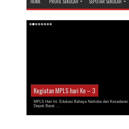
HOME
PROFIL SEKOLAH
SEPUTAR SEKOLAH
Kegiatan MPLS hari Ke – 3
MPLS Hari Ini: Edukasi Bahaya Narkoba dan Kesadaran 
Depok Barat ...