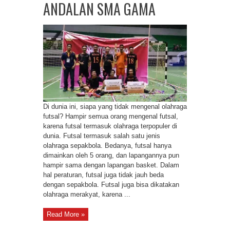
ANDALAN SMA GAMA
Di dunia ini, siapa yang tidak mengenal olahraga
futsal? Hampir semua orang mengenal futsal,
karena futsal termasuk olahraga terpopuler di
dunia. Futsal termasuk salah satu jenis
olahraga sepakbola. Bedanya, futsal hanya
dimainkan oleh 5 orang, dan lapangannya pun
hampir sama dengan lapangan basket. Dalam
hal peraturan, futsal juga tidak jauh beda
dengan sepakbola. Futsal juga bisa dikatakan
olahraga merakyat, karena ...
Read More »