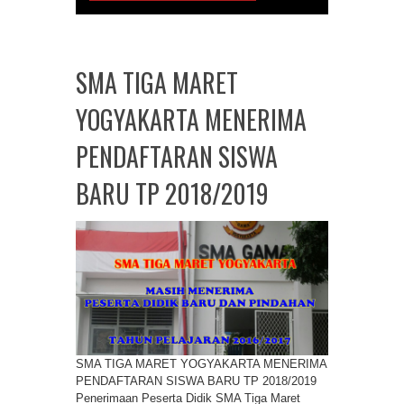
SMA TIGA MARET
YOGYAKARTA MENERIMA
PENDAFTARAN SISWA
BARU TP 2018/2019
SMA TIGA MARET YOGYAKARTA MENERIMA
PENDAFTARAN SISWA BARU TP 2018/2019
Penerimaan Peserta Didik SMA Tiga Maret