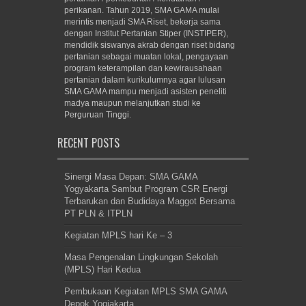
perikanan. Tahun 2019, SMA GAMA mulai
merintis menjadi SMA Riset, bekerja sama
dengan Institut Pertanian Stiper (INSTIPER),
mendidik siswanya akrab dengan riset bidang
pertanian sebagai muatan lokal, pengayaan
program keterampilan dan kewirausahaan
pertanian dalam kurikulumnya agar lulusan
SMA GAMA mampu menjadi asisten peneliti
madya maupun melanjutkan studi ke
Perguruan Tinggi.
RECENT POSTS
Sinergi Masa Depan: SMA GAMA
Yogyakarta Sambut Program CSR Energi
Terbarukan dan Budidaya Maggot Bersama
PT PLN & ITPLN
Kegiatan MPLS hari Ke – 3
Masa Pengenalan Lingkungan Sekolah
(MPLS) Hari Kedua
Pembukaan Kegiatan MPLS SMA GAMA
Depok Yogjakarta