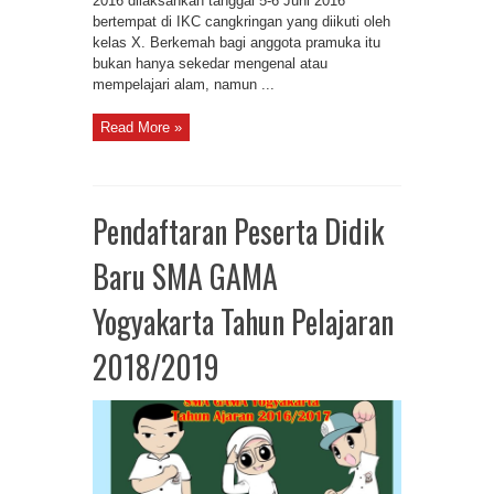
2016 dilaksankan tanggal 5-6 Juni 2016
bertempat di IKC cangkringan yang diikuti oleh
kelas X. Berkemah bagi anggota pramuka itu
bukan hanya sekedar mengenal atau
mempelajari alam, namun ...
Read More »
Pendaftaran Peserta Didik
Baru SMA GAMA
Yogyakarta Tahun Pelajaran
2018/2019