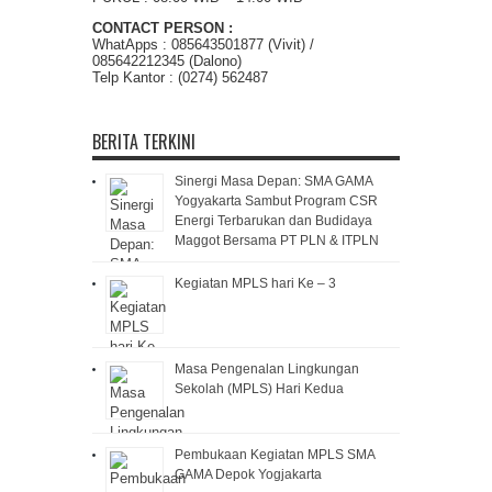
CONTACT PERSON :
WhatApps : 085643501877 (Vivit) /
085642212345 (Dalono)
Telp Kantor : (0274) 562487
BERITA TERKINI
Sinergi Masa Depan: SMA GAMA
Yogyakarta Sambut Program CSR
Energi Terbarukan dan Budidaya
Maggot Bersama PT PLN & ITPLN
Kegiatan MPLS hari Ke – 3
Masa Pengenalan Lingkungan
Sekolah (MPLS) Hari Kedua
Pembukaan Kegiatan MPLS SMA
GAMA Depok Yogjakarta