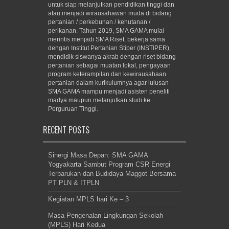
untuk siap melanjutkan pendidikan tinggi dan
atau menjadi wirausahawan muda di bidang
pertanian / perkebunan / kehutanan /
perikanan. Tahun 2019, SMA GAMA mulai
merintis menjadi SMA Riset, bekerja sama
dengan Institut Pertanian Stiper (INSTIPER),
mendidik siswanya akrab dengan riset bidang
pertanian sebagai muatan lokal, pengayaan
program keterampilan dan kewirausahaan
pertanian dalam kurikulumnya agar lulusan
SMA GAMA mampu menjadi asisten peneliti
madya maupun melanjutkan studi ke
Perguruan Tinggi.
RECENT POSTS
Sinergi Masa Depan: SMA GAMA
Yogyakarta Sambut Program CSR Energi
Terbarukan dan Budidaya Maggot Bersama
PT PLN & ITPLN
Kegiatan MPLS hari Ke – 3
Masa Pengenalan Lingkungan Sekolah
(MPLS) Hari Kedua