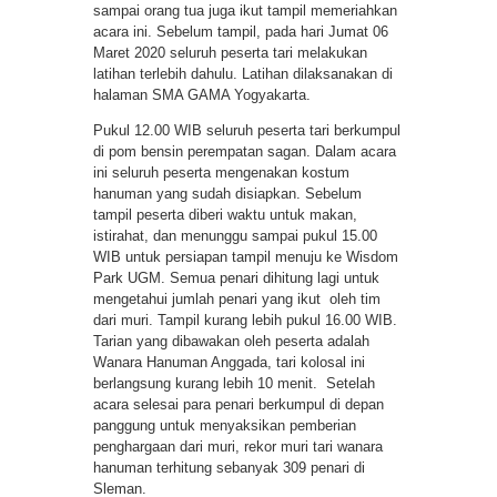
sampai orang tua juga ikut tampil memeriahkan
acara ini. Sebelum tampil, pada hari Jumat 06
Maret 2020 seluruh peserta tari melakukan
latihan terlebih dahulu. Latihan dilaksanakan di
halaman SMA GAMA Yogyakarta.
Pukul 12.00 WIB seluruh peserta tari berkumpul
di pom bensin perempatan sagan. Dalam acara
ini seluruh peserta mengenakan kostum
hanuman yang sudah disiapkan. Sebelum
tampil peserta diberi waktu untuk makan,
istirahat, dan menunggu sampai pukul 15.00
WIB untuk persiapan tampil menuju ke Wisdom
Park UGM. Semua penari dihitung lagi untuk
mengetahui jumlah penari yang ikut oleh tim
dari muri. Tampil kurang lebih pukul 16.00 WIB.
Tarian yang dibawakan oleh peserta adalah
Wanara Hanuman Anggada, tari kolosal ini
berlangsung kurang lebih 10 menit. Setelah
acara selesai para penari berkumpul di depan
panggung untuk menyaksikan pemberian
penghargaan dari muri, rekor muri tari wanara
hanuman terhitung sebanyak 309 penari di
Sleman.