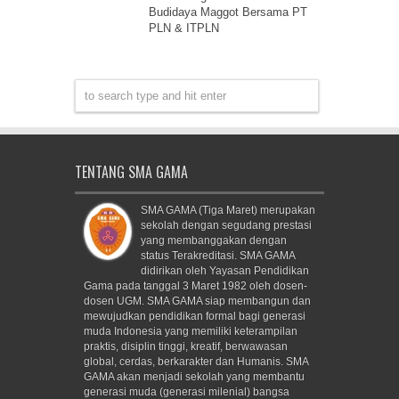
Budidaya Maggot Bersama PT
PLN & ITPLN
TENTANG SMA GAMA
SMA GAMA (Tiga Maret) merupakan
sekolah dengan segudang prestasi
yang membanggakan dengan
status Terakreditasi. SMA GAMA
didirikan oleh Yayasan Pendidikan
Gama pada tanggal 3 Maret 1982 oleh dosen-
dosen UGM. SMA GAMA siap membangun dan
mewujudkan pendidikan formal bagi generasi
muda Indonesia yang memiliki keterampilan
praktis, disiplin tinggi, kreatif, berwawasan
global, cerdas, berkarakter dan Humanis. SMA
GAMA akan menjadi sekolah yang membantu
generasi muda (generasi milenial) bangsa