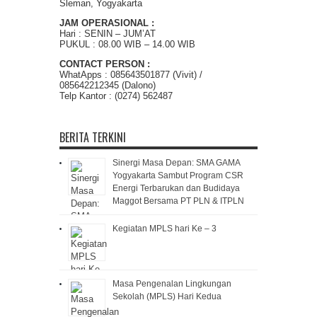
Sleman, Yogyakarta
JAM OPERASIONAL :
Hari : SENIN – JUM’AT
PUKUL : 08.00 WIB – 14.00 WIB
CONTACT PERSON :
WhatApps : 085643501877 (Vivit) /
085642212345 (Dalono)
Telp Kantor : (0274) 562487
BERITA TERKINI
Sinergi Masa Depan: SMA GAMA
Yogyakarta Sambut Program CSR
Energi Terbarukan dan Budidaya
Maggot Bersama PT PLN & ITPLN
Kegiatan MPLS hari Ke – 3
Masa Pengenalan Lingkungan
Sekolah (MPLS) Hari Kedua