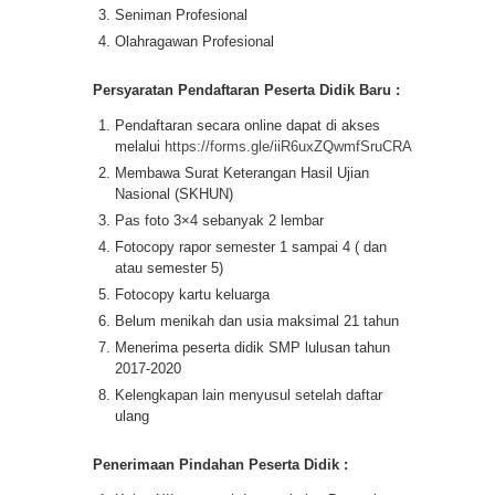
Seniman Profesional
Olahragawan Profesional
Persyaratan Pendaftaran Peserta Didik Baru :
Pendaftaran secara online dapat di akses
melalui
https://forms.gle/iiR6uxZQwmfSruCRA
Membawa Surat Keterangan Hasil Ujian
Nasional (SKHUN)
Pas foto 3×4 sebanyak 2 lembar
Fotocopy rapor semester 1 sampai 4 ( dan
atau semester 5)
Fotocopy kartu keluarga
Belum menikah dan usia maksimal 21 tahun
Menerima peserta didik SMP lulusan tahun
2017-2020
Kelengkapan lain menyusul setelah daftar
ulang
Penerimaan Pindahan Peserta Didik :