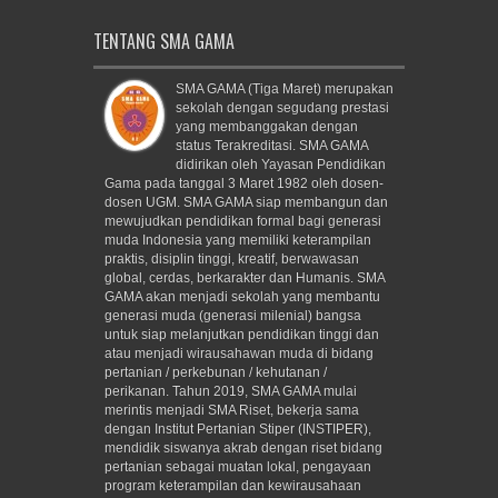
TENTANG SMA GAMA
SMA GAMA (Tiga Maret) merupakan
sekolah dengan segudang prestasi
yang membanggakan dengan
status Terakreditasi. SMA GAMA
didirikan oleh Yayasan Pendidikan
Gama pada tanggal 3 Maret 1982 oleh dosen-
dosen UGM. SMA GAMA siap membangun dan
mewujudkan pendidikan formal bagi generasi
muda Indonesia yang memiliki keterampilan
praktis, disiplin tinggi, kreatif, berwawasan
global, cerdas, berkarakter dan Humanis. SMA
GAMA akan menjadi sekolah yang membantu
generasi muda (generasi milenial) bangsa
untuk siap melanjutkan pendidikan tinggi dan
atau menjadi wirausahawan muda di bidang
pertanian / perkebunan / kehutanan /
perikanan. Tahun 2019, SMA GAMA mulai
merintis menjadi SMA Riset, bekerja sama
dengan Institut Pertanian Stiper (INSTIPER),
mendidik siswanya akrab dengan riset bidang
pertanian sebagai muatan lokal, pengayaan
program keterampilan dan kewirausahaan