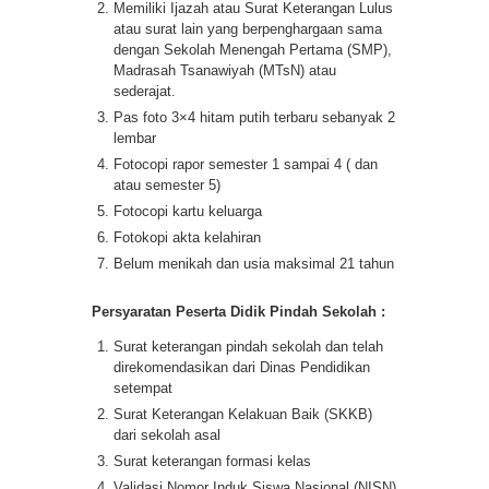
Memiliki Ijazah atau Surat Keterangan Lulus
atau surat lain yang berpenghargaan sama
dengan Sekolah Menengah Pertama (SMP),
Madrasah Tsanawiyah (MTsN) atau
sederajat.
Pas foto 3×4 hitam putih terbaru sebanyak 2
lembar
Fotocopi rapor semester 1 sampai 4 ( dan
atau semester 5)
Fotocopi kartu keluarga
Fotokopi akta kelahiran
Belum menikah dan usia maksimal 21 tahun
Persyaratan Peserta Didik Pindah Sekolah :
Surat keterangan pindah sekolah dan telah
direkomendasikan dari Dinas Pendidikan
setempat
Surat Keterangan Kelakuan Baik (SKKB)
dari sekolah asal
Surat keterangan formasi kelas
Validasi Nomor Induk Siswa Nasional (NISN)