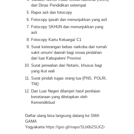
dari Dinas Pendidikan setempat
Rapor asli dan fotocopy
Fotocopy ijasah dan menunjukkan yang asli
Fotocopy SKHUN dan menunjukkan yang
asli
Fotocopy Kartu Keluarga/ C1
Surat keterangan bebas narkoba dari rumah
sakit umum/ daerah bagi siswa pindahan
dari luar Kabupaten/ Provinsi
Surat perwalian dari Notaris, khusus bagi
yang ikut wali
Surat pindah tugas orang tua (PNS, POLRI,
TNI)
Dari Luar Negeri dilampiri hasil penilaian
kesetaraan yang ditetapkan oleh
Kemendikbud
Daftar ulang bisa langsung datang ke SMA
GAMA
Yogyakarta
https://goo.gl/maps/SLb6b2SLKZr