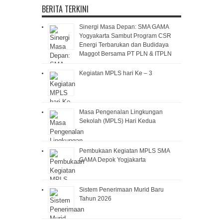
BERITA TERKINI
Sinergi Masa Depan: SMA GAMA
Yogyakarta Sambut Program CSR
Energi Terbarukan dan Budidaya
Maggot Bersama PT PLN & ITPLN
Kegiatan MPLS hari Ke – 3
Masa Pengenalan Lingkungan
Sekolah (MPLS) Hari Kedua
Pembukaan Kegiatan MPLS SMA
GAMA Depok Yogjakarta
Sistem Penerimaan Murid Baru
Tahun 2026