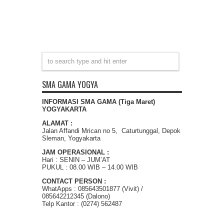
SMA GAMA YOGYA
INFORMASI SMA GAMA (Tiga Maret)
YOGYAKARTA
ALAMAT :
Jalan Affandi Mrican no 5, Caturtunggal, Depok
Sleman, Yogyakarta
JAM OPERASIONAL :
Hari : SENIN – JUM’AT
PUKUL : 08.00 WIB – 14.00 WIB
CONTACT PERSON :
WhatApps : 085643501877 (Vivit) /
085642212345 (Dalono)
Telp Kantor : (0274) 562487