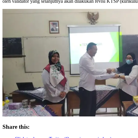
oleh validator yang selanjutnya akan dilakukan revisi KTSP (kurikul
Share this: