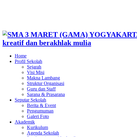
kreatif dan berakhlak mulia
Home
Profil Sekolah
Sejarah
Visi Misi
Makna Lambang
Struktur Organisasi
Guru dan Staff
Sarana & Prasarana
Seputar Sekolah
Berita & Event
Pengumuman
Galeri Foto
Akademik
Kurikulum
Agenda Sekolah