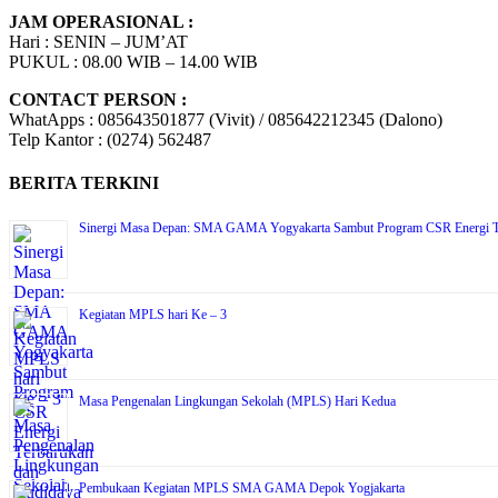
JAM OPERASIONAL :
Hari : SENIN – JUM’AT
PUKUL : 08.00 WIB – 14.00 WIB
CONTACT PERSON :
WhatApps : 085643501877 (Vivit) / 085642212345 (Dalono)
Telp Kantor : (0274) 562487
BERITA TERKINI
Sinergi Masa Depan: SMA GAMA Yogyakarta Sambut Program CSR Energi T
Kegiatan MPLS hari Ke – 3
Masa Pengenalan Lingkungan Sekolah (MPLS) Hari Kedua
Pembukaan Kegiatan MPLS SMA GAMA Depok Yogjakarta