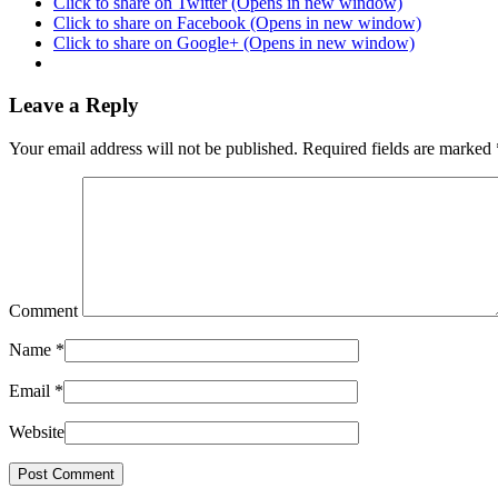
Click to share on Twitter (Opens in new window)
Click to share on Facebook (Opens in new window)
Click to share on Google+ (Opens in new window)
Leave a Reply
Your email address will not be published. Required fields are marked
Comment
Name
*
Email
*
Website