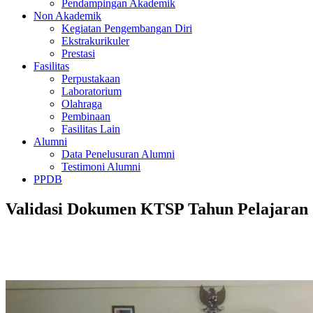
Pendampingan Akademik
Non Akademik
Kegiatan Pengembangan Diri
Ekstrakurikuler
Prestasi
Fasilitas
Perpustakaan
Laboratorium
Olahraga
Pembinaan
Fasilitas Lain
Alumni
Data Penelusuran Alumni
Testimoni Alumni
PPDB
Validasi Dokumen KTSP Tahun Pelajaran 