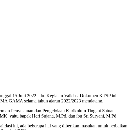
ggal 15 Juni 2022 lalu. Kegiatan Validasi Dokumen KTSP ini
i SMA GAMA selama tahun ajaran 2022/2023 mendatang.
doman Penyusunan dan Pengelolaan Kurikulum Tingkat Satuan
K yaitu bapak Heri Sujana, M.Pd. dan ibu Sri Suryani, M.Pd.
lidasi ini, ada beberapa hal yang diberikan masukan untuk perbaikan