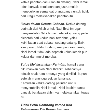
ketika perintah dari Allah itu datang, Nabi Ismail
tidak banyak beralasan dan justru malah
meneguhkan semangat orangtuanya untuk tidak
perlu ragu melaksanakan perintah itu.
Ikhlas dalam Semua Cobaan.
Ketika datang
perintah dari Allah untuk Nabi Ibrahim agar
menyembelih Nabi Ismail, ada sikap yang perlu
dicontoh dari kedua nabi tersebut, yaitu
keikhlasan saat cobaan sedang datang. Baik
sang ayah, Nabi Ibrahim, maupun sang anak,
Nabi Ismail tidak ada sepatah keluh kesah pun
keluar dari mulut mereka.
Tulus Melaksanakan Perintah.
Ismail yang
dikurbankan oleh Nabi Ibrahim sebenarnya
adalah anak satu-satunya yang dimiliki. Itupun
setelah menunggu sekian lamanya.
Kemudian ketika datang perintah untuk
menyembelih Nabi Ismail, Nabi Ibrahim tanpa
banyak beralasan akhirnya melaksanakan tugas
itu.
Tidak Perlu Sombong karena Kita
Sebenarnya Tak Punya Apa-apa.