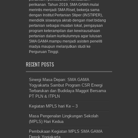
perikanan. Tahun 2019, SMA GAMA mulai
merintis menjadi SMA Riset, bekerja sama
dengan Institut Pertanian Stiper (INSTIPER),
mendidik siswanya akrab dengan riset bidang
pertanian sebagai muatan lokal, pengayaan
program keterampilan dan kewirausahaan
pertanian dalam kurikulumnya agar lulusan
SMA GAMA mampu menjadi asisten peneliti
madya maupun melanjutkan studi ke
Perguruan Tinggi.
RECENT POSTS
Sinergi Masa Depan: SMA GAMA
Yogyakarta Sambut Program CSR Energi
Terbarukan dan Budidaya Maggot Bersama
PT PLN & ITPLN
Kegiatan MPLS hari Ke – 3
Masa Pengenalan Lingkungan Sekolah
(MPLS) Hari Kedua
Pembukaan Kegiatan MPLS SMA GAMA
Depok Yogjakarta