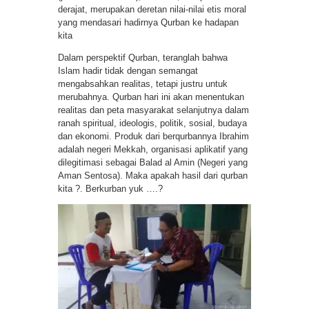
derajat, merupakan deretan nilai-nilai etis moral
yang mendasari hadirnya Qurban ke hadapan
kita
Dalam perspektif Qurban, teranglah bahwa
Islam hadir tidak dengan semangat
mengabsahkan realitas, tetapi justru untuk
merubahnya. Qurban hari ini akan menentukan
realitas dan peta masyarakat selanjutnya dalam
ranah spiritual, ideologis, politik, sosial, budaya
dan ekonomi. Produk dari berqurbannya Ibrahim
adalah negeri Mekkah, organisasi aplikatif yang
dilegitimasi sebagai Balad al Amin (Negeri yang
Aman Sentosa). Maka apakah hasil dari qurban
kita ?. Berkurban yuk ….?