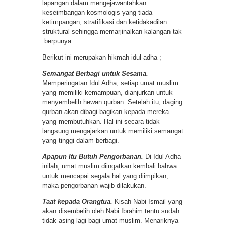
lapangan dalam mengejawantahkan
keseimbangan kosmologis yang tiada
ketimpangan, stratifikasi dan ketidakadilan
struktural sehingga memarjinalkan kalangan tak
berpunya.
Berikut ini merupakan hikmah idul adha ;
Semangat Berbagi untuk Sesama.
Memperingatan Idul Adha, setiap umat muslim
yang memiliki kemampuan, dianjurkan untuk
menyembelih hewan qurban. Setelah itu, daging
qurban akan dibagi-bagikan kepada mereka
yang membutuhkan. Hal ini secara tidak
langsung mengajarkan untuk memiliki semangat
yang tinggi dalam berbagi.
Apapun Itu Butuh Pengorbanan.
Di Idul Adha
inilah, umat muslim diingatkan kembali bahwa
untuk mencapai segala hal yang diimpikan,
maka pengorbanan wajib dilakukan.
Taat kepada Orangtua.
Kisah Nabi Ismail yang
akan disembelih oleh Nabi Ibrahim tentu sudah
tidak asing lagi bagi umat muslim. Menariknya