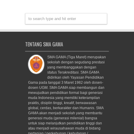
TENTANG SMA GAMA
SMA GAMA (Tiga Maret) merupakan
sekolah dengan segudang prestasi
yang membanggakan dengan
status Terakreditasi. SMA GAMA
didirikan oleh Yayasan Pendidikan
Gama pada tanggal 3 Maret 1982 oleh dosen-
dosen UGM. SMA GAMA siap membangun dan
mewujudkan pendidikan formal bagi generasi
muda Indonesia yang memiliki keterampilan
praktis, disiplin tinggi, kreatif, berwawasan
global, cerdas, berkarakter dan Humanis. SMA
GAMA akan menjadi sekolah yang membantu
generasi muda (generasi milenial) bangsa
untuk siap melanjutkan pendidikan tinggi dan
atau menjadi wirausahawan muda di bidang
pertanian / perkebunan / kehutanan /