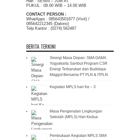
Hari : SENIN – JUM’AT
PUKUL : 08.00 WIB – 14.00 WIB
CONTACT PERSON :
WhatApps : 085643501877 (Vivit) /
085642212345 (Dalono)
Telp Kantor : (0274) 562487
BERITA TERKINI
Sinergi Masa Depan: SMA GAMA
Yogyakarta Sambut Program CSR
Energi Terbarukan dan Budidaya
Maggot Bersama PT PLN & ITPLN
Kegiatan MPLS hari Ke – 3
Masa Pengenalan Lingkungan
Sekolah (MPLS) Hari Kedua
Pembukaan Kegiatan MPLS SMA