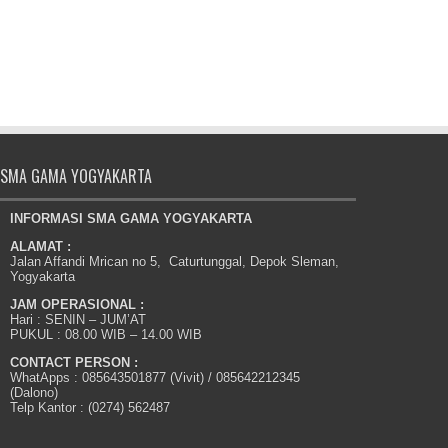
SMA GAMA YOGYAKARTA
INFORMASI SMA GAMA YOGYAKARTA
ALAMAT :
Jalan Affandi Mrican no 5, Caturtunggal, Depok Sleman,
Yogyakarta
JAM OPERASIONAL :
Hari : SENIN – JUM’AT
PUKUL : 08.00 WIB – 14.00 WIB
CONTACT PERSON :
WhatApps : 085643501877 (Vivit) / 085642212345
(Dalono)
Telp Kantor : (0274) 562487