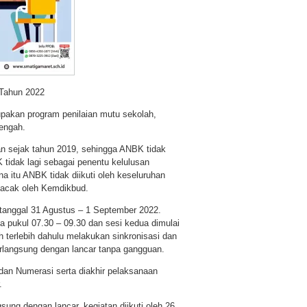
Tahun 2022
akan program penilaian mutu sekolah,
engah.
an sejak tahun 2019, sehingga ANBK tidak
tidak lagi sebagai penentu kelulusan
 itu ANBK tidak diikuti oleh keseluruhan
a acak oleh Kemdikbud.
anggal 31 Agustus – 1 September 2022.
da pukul 07.30 – 09.30 dan sesi kedua dimulai
 terlebih dahulu melakukan sinkronisasi dan
erlangsung dengan lancar tanpa gangguan.
dan Numerasi serta diakhir pelaksanaan
.
g dengan lancar, kegiatan diikuti oleh 26