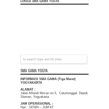
LOKASI SMA GAMA YOGYA
SMA GAMA YOGYA
INFORMASI SMA GAMA (Tiga Maret)
YOGYAKARTA
ALAMAT :
Jalan Affandi Mrican no 5, Caturtunggal, Depok
Sleman, Yogyakarta
JAM OPERASIONAL :
Hari : SENIN – JUM’AT