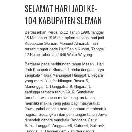
SELAMAT HARI JADI KE-
104 KABUPATEN SLEMAN
Berdasarkan Perda no.12 Tahun 1998, tanggal
15 Mei tahun 1916 ditetapkan sebagai hari jadi
Kabupaten Sleman. Menurut Almanak, hari
tersebut tepat pada Hari Senin Kliwon, Tanggal
12 Rejeb Tahun Je 1846 Wuku Wayang.
Berdasar pada perhitungan tahun Masehi, Hari
Jadi Kabupaten Sleman ditandai dengan surya
sengkala “Rasa Manunggal Hanggatra Negara”
yang memiliki sifat bilangan Rasa= 6,
Manunggal=1, Hanggatra=9, Negara=1,
sehingga terbaca tahun 1916. Sengkalan
tersebut, walaupun melambangkan tahun,
memiliki makna yang jelas bagi masyarakat
Jawa, yakni dengan rasa persatuan membentuk
negara. Sedangkan dari perhitungan tahun Jawa
diperoleh candra sengkala “Anggana Catur
Salira Tunggal”. Anggana=6, Catur=4, Salira=8,
Tunggal=1. Dengan demikian dari candra