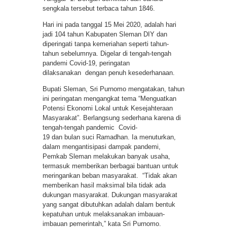
sengkala tersebut terbaca tahun 1846.
Hari ini pada tanggal 15 Mei 2020, adalah hari
jadi 104 tahun Kabupaten Sleman DIY dan
diperingati tanpa kemeriahan seperti tahun-
tahun sebelumnya. Digelar di tengah-tengah
pandemi Covid-19, peringatan
dilaksanakan dengan penuh kesederhanaan.
Bupati Sleman, Sri Purnomo mengatakan, tahun
ini peringatan mengangkat tema “Menguatkan
Potensi Ekonomi Lokal untuk Kesejahteraan
Masyarakat”. Berlangsung sederhana karena di
tengah-tengah pandemic Covid-
19 dan bulan suci Ramadhan. Ia menuturkan,
dalam mengantisipasi dampak pandemi,
Pemkab Sleman melakukan banyak usaha,
termasuk memberikan berbagai bantuan untuk
meringankan beban masyarakat. “Tidak akan
memberikan hasil maksimal bila tidak ada
dukungan masyarakat. Dukungan masyarakat
yang sangat dibutuhkan adalah dalam bentuk
kepatuhan untuk melaksanakan imbauan-
imbauan pemerintah,” kata Sri Purnomo.