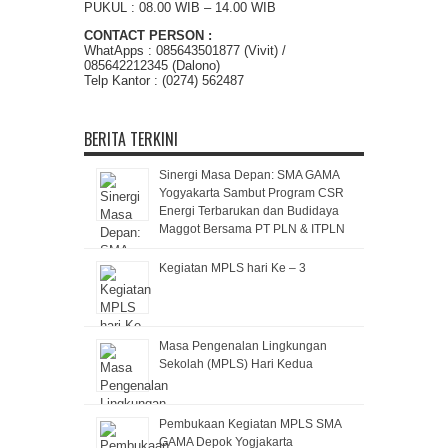
PUKUL : 08.00 WIB – 14.00 WIB
CONTACT PERSON :
WhatApps : 085643501877 (Vivit) /
085642212345 (Dalono)
Telp Kantor : (0274) 562487
BERITA TERKINI
Sinergi Masa Depan: SMA GAMA
Yogyakarta Sambut Program CSR
Energi Terbarukan dan Budidaya
Maggot Bersama PT PLN & ITPLN
Kegiatan MPLS hari Ke – 3
Masa Pengenalan Lingkungan
Sekolah (MPLS) Hari Kedua
Pembukaan Kegiatan MPLS SMA
GAMA Depok Yogjakarta