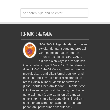
TENTANG SMA GAMA
SMA GAMA (Tiga Maret) merupakan
sekolah dengan segudang prestasi
yang membanggakan dengan
status Terakreditasi. SMA GAMA
didirikan oleh Yayasan Pendidikan
Gama pada tanggal 3 Maret 1982 oleh dosen-
dosen UGM. SMA GAMA siap membangun dan
mewujudkan pendidikan formal bagi generasi
muda Indonesia yang memiliki keterampilan
praktis, disiplin tinggi, kreatif, berwawasan
global, cerdas, berkarakter dan Humanis. SMA
GAMA akan menjadi sekolah yang membantu
generasi muda (generasi milenial) bangsa
untuk siap melanjutkan pendidikan tinggi dan
atau menjadi wirausahawan muda di bidang
pertanian / perkebunan / kehutanan /