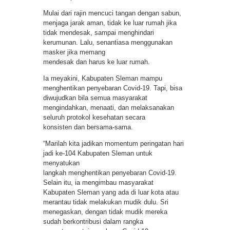
Mulai dari rajin mencuci tangan dengan sabun,
menjaga jarak aman, tidak ke luar rumah jika
tidak mendesak, sampai menghindari
kerumunan. Lalu, senantiasa menggunakan
masker jika memang
mendesak dan harus ke luar rumah.
Ia meyakini, Kabupaten Sleman mampu
menghentikan penyebaran Covid-19. Tapi, bisa
diwujudkan bila semua masyarakat
mengindahkan, menaati, dan melaksanakan
seluruh protokol kesehatan secara
konsisten dan bersama-sama.
“Marilah kita jadikan momentum peringatan hari
jadi ke-104 Kabupaten Sleman untuk
menyatukan
langkah menghentikan penyebaran Covid-19.
Selain itu, ia mengimbau masyarakat
Kabupaten Sleman yang ada di luar kota atau
merantau tidak melakukan mudik dulu. Sri
menegaskan, dengan tidak mudik mereka
sudah berkontribusi dalam rangka