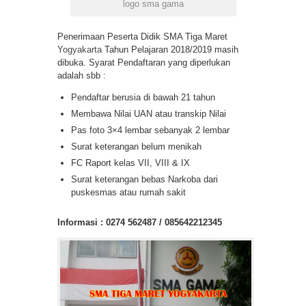
logo sma gama
Penerimaan Peserta Didik SMA Tiga Maret
Yogyakarta
Tahun Pelajaran 2018/2019 masih
dibuka. Syarat Pendaftaran yang diperlukan
adalah sbb :
Pendaftar berusia di bawah 21 tahun
Membawa Nilai UAN atau transkip Nilai
Pas foto 3×4 lembar sebanyak 2 lembar
Surat keterangan belum menikah
FC Raport kelas VII, VIII & IX
Surat keterangan bebas Narkoba dari
puskesmas atau rumah sakit
Informasi : 0274 562487 / 085642212345