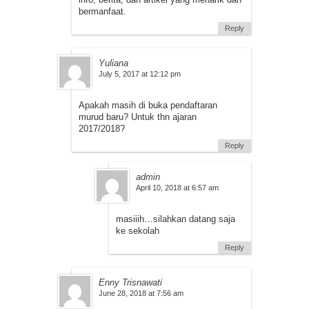
bermanfaat.
Reply
Yuliana
July 5, 2017 at 12:12 pm
Apakah masih di buka pendaftaran
murud baru? Untuk thn ajaran
2017/2018?
Reply
admin
April 10, 2018 at 6:57 am
masiiih…silahkan datang saja
ke sekolah
Reply
Enny Trisnawati
June 28, 2018 at 7:56 am