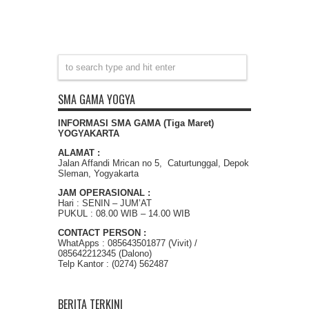
SMA GAMA YOGYA
INFORMASI SMA GAMA (Tiga Maret)
YOGYAKARTA
ALAMAT :
Jalan Affandi Mrican no 5, Caturtunggal, Depok
Sleman, Yogyakarta
JAM OPERASIONAL :
Hari : SENIN – JUM’AT
PUKUL : 08.00 WIB – 14.00 WIB
CONTACT PERSON :
WhatApps : 085643501877 (Vivit) /
085642212345 (Dalono)
Telp Kantor : (0274) 562487
BERITA TERKINI