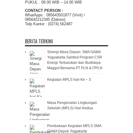
PUKUL : 08.00 WIB – 14.00 WIB
CONTACT PERSON :
WhatApps : 085643501877 (Vivit) /
085642212345 (Dalono)
Telp Kantor : (0274) 562487
BERITA TERKINI
Sinergi Masa Depan: SMA GAMA
Yogyakarta Sambut Program CSR
Energi Terbarukan dan Budidaya
Maggot Bersama PT PLN & ITPLN
Kegiatan MPLS hari Ke – 3
Masa Pengenalan Lingkungan
Sekolah (MPLS) Hari Kedua
Pembukaan Kegiatan MPLS SMA
GAMA Depok Yogjakarta