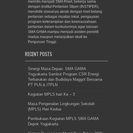
merintis menjadi SMA Riset, bekerja sama
dengan Institut Pertanian Stiper (INSTIPER),
mendidik siswanya akrab dengan riset bidang
pertanian sebagai muatan lokal, pengayaan
program keterampilan dan kewirausahaan
pertanian dalam kurikulumnya agar lulusan
SMA GAMA mampu menjadi asisten peneliti
madya maupun melanjutkan studi ke
Perguruan Tinggi.
RECENT POSTS
Sinergi Masa Depan: SMA GAMA
Yogyakarta Sambut Program CSR Energi
Terbarukan dan Budidaya Maggot Bersama
PT PLN & ITPLN
Kegiatan MPLS hari Ke – 3
Masa Pengenalan Lingkungan Sekolah
(MPLS) Hari Kedua
Pembukaan Kegiatan MPLS SMA GAMA
Depok Yogjakarta