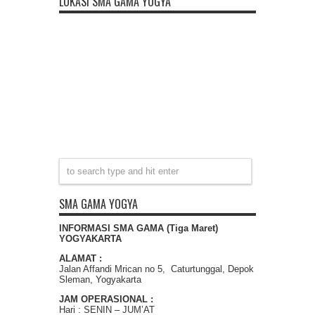
LOKASI SMA GAMA YOGYA
SMA GAMA YOGYA
INFORMASI SMA GAMA (Tiga Maret)
YOGYAKARTA
ALAMAT :
Jalan Affandi Mrican no 5, Caturtunggal, Depok
Sleman, Yogyakarta
JAM OPERASIONAL :
Hari : SENIN – JUM’AT