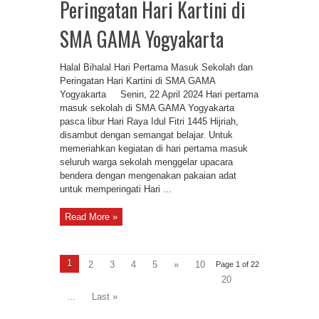
Peringatan Hari Kartini di
SMA GAMA Yogyakarta
Halal Bihalal Hari Pertama Masuk Sekolah dan
Peringatan Hari Kartini di SMA GAMA
Yogyakarta Senin, 22 April 2024 Hari pertama
masuk sekolah di SMA GAMA Yogyakarta
pasca libur Hari Raya Idul Fitri 1445 Hijriah,
disambut dengan semangat belajar. Untuk
memeriahkan kegiatan di hari pertama masuk
seluruh warga sekolah menggelar upacara
bendera dengan mengenakan pakaian adat
untuk memperingati Hari ...
Read More »
1
2
3
4
5
»
10
Page 1 of 22
20
...
Last »