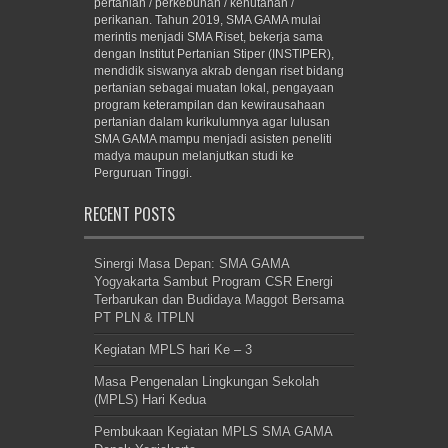
pertanian / perkebunan / kehutanan /
perikanan. Tahun 2019, SMA GAMA mulai
merintis menjadi SMA Riset, bekerja sama
dengan Institut Pertanian Stiper (INSTIPER),
mendidik siswanya akrab dengan riset bidang
pertanian sebagai muatan lokal, pengayaan
program keterampilan dan kewirausahaan
pertanian dalam kurikulumnya agar lulusan
SMA GAMA mampu menjadi asisten peneliti
madya maupun melanjutkan studi ke
Perguruan Tinggi.
RECENT POSTS
Sinergi Masa Depan: SMA GAMA
Yogyakarta Sambut Program CSR Energi
Terbarukan dan Budidaya Maggot Bersama
PT PLN & ITPLN
Kegiatan MPLS hari Ke – 3
Masa Pengenalan Lingkungan Sekolah
(MPLS) Hari Kedua
Pembukaan Kegiatan MPLS SMA GAMA