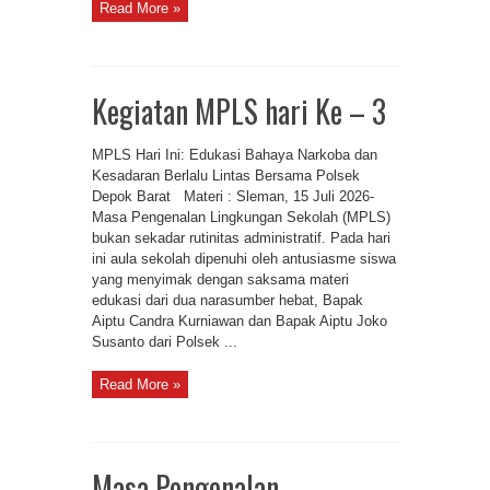
Read More »
Kegiatan MPLS hari Ke – 3
MPLS Hari Ini: Edukasi Bahaya Narkoba dan
Kesadaran Berlalu Lintas Bersama Polsek
Depok Barat Materi : Sleman, 15 Juli 2026-
Masa Pengenalan Lingkungan Sekolah (MPLS)
bukan sekadar rutinitas administratif. Pada hari
ini aula sekolah dipenuhi oleh antusiasme siswa
yang menyimak dengan saksama materi
edukasi dari dua narasumber hebat, Bapak
Aiptu Candra Kurniawan dan Bapak Aiptu Joko
Susanto dari Polsek ...
Read More »
Masa Pengenalan