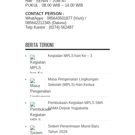
Hari : SENIN – JUM’AT
PUKUL : 08.00 WIB – 14.00 WIB
CONTACT PERSON :
WhatApps : 085643501877 (Vivit) /
085642212345 (Dalono)
Telp Kantor : (0274) 562487
BERITA TERKINI
Kegiatan MPLS hari Ke – 3
Masa Pengenalan Lingkungan
Sekolah (MPLS) Hari Kedua
Pembukaan Kegiatan MPLS SMA
GAMA Depok Yogjakarta
Sistem Penerimaan Murid Baru
Tahun 2026