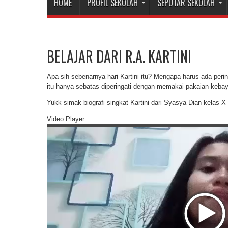
HOME
PROFIL SEKOLAH
SEPUTAR SEKOLAH
BELAJAR DARI R.A. KARTINI
Apa sih sebenarnya hari Kartini itu? Mengapa harus ada pering
itu hanya sebatas diperingati dengan memakai pakaian keba
Yukk simak biografi singkat Kartini dari Syasya Dian kelas 
Video Player