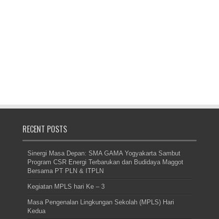
RECENT POSTS
Sinergi Masa Depan: SMA GAMA Yogyakarta Sambut
Program CSR Energi Terbarukan dan Budidaya Maggot
Bersama PT PLN & ITPLN
Kegiatan MPLS hari Ke – 3
Masa Pengenalan Lingkungan Sekolah (MPLS) Hari
Kedua