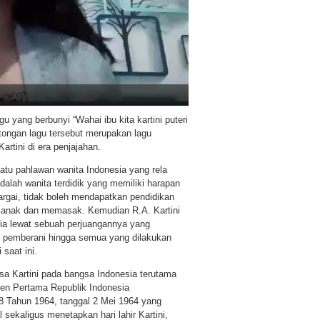
 yang berbunyi “Wahai ibu kita kartini puteri
otongan lagu tersebut merupakan lagu
rtini di era penjajahan.
atu pahlawan wanita Indonesia yang rela
dalah wanita terdidik yang memiliki harapan
rgai, tidak boleh mendapatkan pendidikan
 anak dan memasak. Kemudian R.A. Kartini
pria lewat sebuah perjuangannya yang
 pemberani hingga semua yang dilakukan
saat ini.
asa Kartini pada bangsa Indonesia terutama
en Pertama Republik Indonesia
8 Tahun 1964, tanggal 2 Mei 1964 yang
ekaligus menetapkan hari lahir Kartini,