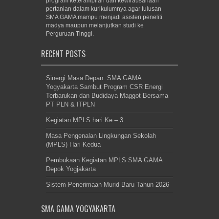
program keterampilan dan kewirausahaan
pertanian dalam kurikulumnya agar lulusan
SMA GAMA mampu menjadi asisten peneliti
madya maupun melanjutkan studi ke
Perguruan Tinggi.
RECENT POSTS
Sinergi Masa Depan: SMA GAMA
Yogyakarta Sambut Program CSR Energi
Terbarukan dan Budidaya Maggot Bersama
PT PLN & ITPLN
Kegiatan MPLS hari Ke – 3
Masa Pengenalan Lingkungan Sekolah
(MPLS) Hari Kedua
Pembukaan Kegiatan MPLS SMA GAMA
Depok Yogjakarta
Sistem Penerimaan Murid Baru Tahun 2026
SMA GAMA YOGYAKARTA