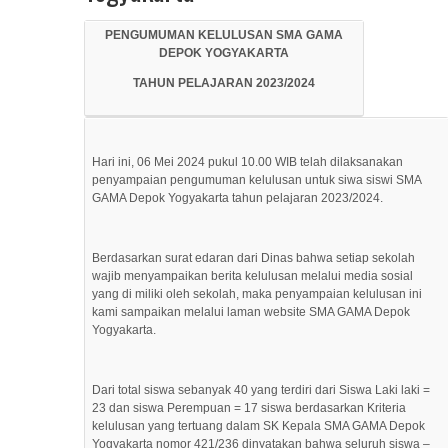
PENGUMUMAN KELULUSAN SMA GAMA
DEPOK YOGYAKARTA
TAHUN PELAJARAN 2023/2024
Hari ini, 06 Mei 2024 pukul 10.00 WIB telah dilaksanakan
penyampaian pengumuman kelulusan untuk siwa siswi SMA
GAMA Depok Yogyakarta tahun pelajaran 2023/2024.
Berdasarkan surat edaran dari Dinas bahwa setiap sekolah
wajib menyampaikan berita kelulusan melalui media sosial
yang di miliki oleh sekolah, maka penyampaian kelulusan ini
kami sampaikan melalui laman website SMA GAMA Depok
Yogyakarta.
Dari total siswa sebanyak 40 yang terdiri dari Siswa Laki laki =
23 dan siswa Perempuan = 17 siswa berdasarkan Kriteria
kelulusan yang tertuang dalam SK Kepala SMA GAMA Depok
Yogyakarta nomor 421/236 dinyatakan bahwa seluruh siswa –