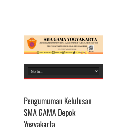
Pengumuman Kelulusan
SMA GAMA Depok
Yogyakarta