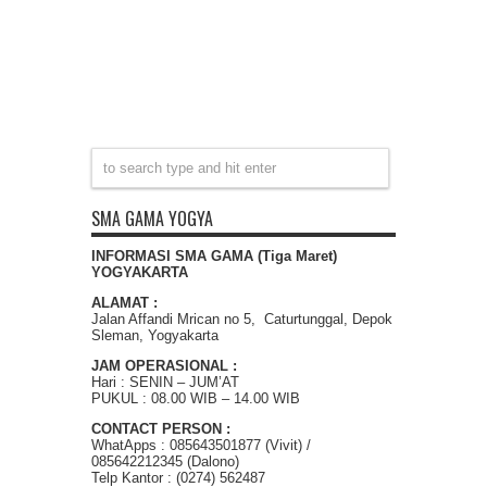
SMA GAMA YOGYA
INFORMASI SMA GAMA (Tiga Maret)
YOGYAKARTA
ALAMAT :
Jalan Affandi Mrican no 5, Caturtunggal, Depok
Sleman, Yogyakarta
JAM OPERASIONAL :
Hari : SENIN – JUM’AT
PUKUL : 08.00 WIB – 14.00 WIB
CONTACT PERSON :
WhatApps : 085643501877 (Vivit) /
085642212345 (Dalono)
Telp Kantor : (0274) 562487