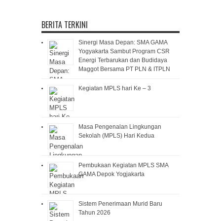
BERITA TERKINI
Sinergi Masa Depan: SMA GAMA
Yogyakarta Sambut Program CSR
Energi Terbarukan dan Budidaya
Maggot Bersama PT PLN & ITPLN
Kegiatan MPLS hari Ke – 3
Masa Pengenalan Lingkungan
Sekolah (MPLS) Hari Kedua
Pembukaan Kegiatan MPLS SMA
GAMA Depok Yogjakarta
Sistem Penerimaan Murid Baru
Tahun 2026