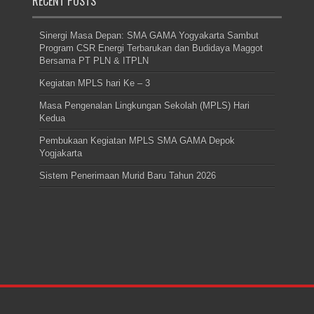
RECENT POSTS
Sinergi Masa Depan: SMA GAMA Yogyakarta Sambut
Program CSR Energi Terbarukan dan Budidaya Maggot
Bersama PT PLN & ITPLN
Kegiatan MPLS hari Ke – 3
Masa Pengenalan Lingkungan Sekolah (MPLS) Hari
Kedua
Pembukaan Kegiatan MPLS SMA GAMA Depok
Yogjakarta
Sistem Penerimaan Murid Baru Tahun 2026