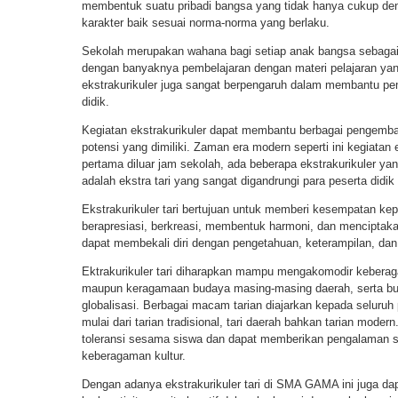
membentuk suatu pribadi bangsa yang tidak hanya cukup den
karakter baik sesuai norma-norma yang berlaku.
Sekolah merupakan wahana bagi setiap anak bangsa sebagai
dengan banyaknya pembelajaran dengan materi pelajaran yan
ekstrakurikuler juga sangat berpengaruh dalam membantu pe
didik.
Kegiatan ekstrakurikuler dapat membantu berbagai pengemban
potensi yang dimiliki. Zaman era modern seperti ini kegiatan e
pertama diluar jam sekolah, ada beberapa ekstrakurikuler 
adalah ekstra tari yang sangat digandrungi para peserta didi
Ekstrakurikuler tari bertujuan untuk memberi kesempatan kep
berapresiasi, berkreasi, membentuk harmoni, dan menciptak
dapat membekali diri dengan pengetahuan, keterampilan, dan 
Ektrakurikuler tari diharapkan mampu mengakomodir keberag
maupun keragamaan budaya masing-masing daerah, serta bu
globalisasi. Berbagai macam tarian diajarkan kepada seluruh 
mulai dari tarian tradisional, tari daerah bahkan tarian mode
toleransi sesama siswa dan dapat memberikan pengalaman se
keberagaman kultur.
Dengan adanya ekstrakurikuler tari di SMA GAMA ini juga da