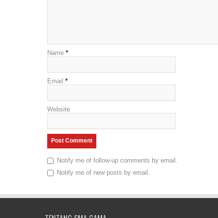
Name
*
Email
*
Website
Notify me of follow-up comments by email.
Notify me of new posts by email.