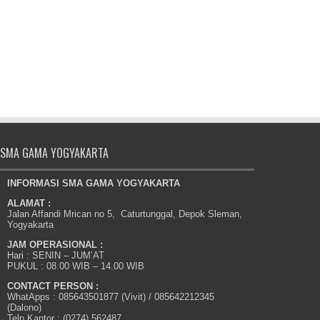
SMA GAMA YOGYAKARTA
INFORMASI SMA GAMA YOGYAKARTA
ALAMAT :
Jalan Affandi Mrican no 5, Caturtunggal, Depok Sleman,
Yogyakarta
JAM OPERASIONAL :
Hari : SENIN – JUM’AT
PUKUL : 08.00 WIB – 14.00 WIB
CONTACT PERSON :
WhatApps : 085643501877 (Vivit) / 085642212345
(Dalono)
Telp Kantor : (0274) 562487