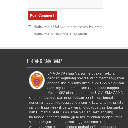
Notify me of follow-up comments by email.
Notify me of new posts by email.
TENTANG SMA GAMA
SMA GAMA (Tiga Maret) merupakan sekolah
dengan segudang prestasi yang membanggakan
dengan status Terakreditasi. SMA GAMA didirikan
oleh Yayasan Pendidikan Gama pada tanggal 3
Maret 1982 oleh dosen-dosen UGM. SMA GAMA
siap membangun dan mewujudkan pendidikan formal bagi
generasi muda Indonesia yang memiliki keterampilan praktis,
disiplin tinggi, kreatif, berwawasan global, cerdas, berkarakter
dan Humanis. SMA GAMA akan menjadi sekolah yang
membantu generasi muda (generasi milenial) bangsa untuk
siap melanjutkan pendidikan tinggi dan atau menjadi
wirausahawan muda di bidang pertanian / perkebunan /