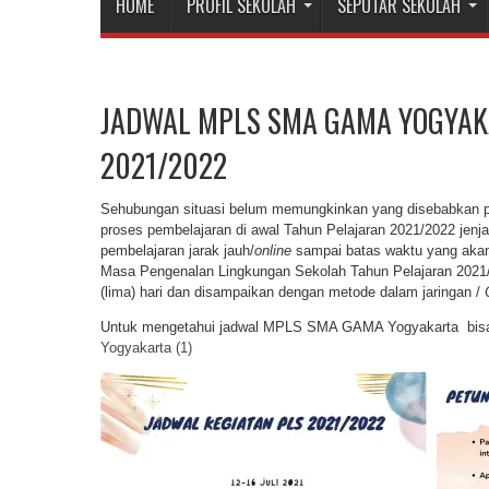
HOME
PROFIL SEKOLAH
SEPUTAR SEKOLAH
JADWAL MPLS SMA GAMA YOGYAK
2021/2022
Sehubungan situasi belum memungkinkan yang disebabkan 
proses pembelajaran di awal Tahun Pelajaran 2021/2022 jen
pembelajaran jarak jauh/
online
sampai batas waktu yang aka
Masa Pengenalan Lingkungan Sekolah Tahun Pelajaran 202
(lima) hari dan disampaikan dengan metode dalam jaringan /
Untuk mengetahui jadwal MPLS SMA GAMA Yogyakarta bisa 
Yogyakarta (1)