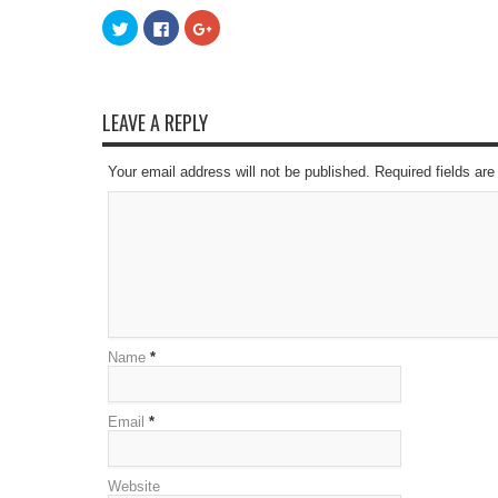
Click
Click
Click
to
to
to
share
share
share
on
on
on
Twitter
Facebook
Google+
(Opens
(Opens
(Opens
in
in
in
new
new
new
LEAVE A REPLY
window)
window)
window)
Your email address will not be published. Required fields a
Name
*
Email
*
Website