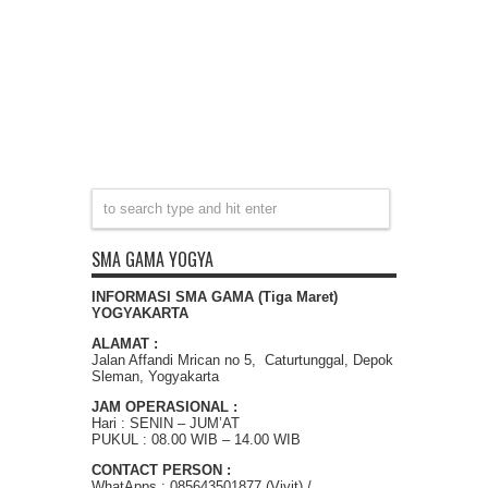
SMA GAMA YOGYA
INFORMASI SMA GAMA (Tiga Maret)
YOGYAKARTA
ALAMAT :
Jalan Affandi Mrican no 5, Caturtunggal, Depok
Sleman, Yogyakarta
JAM OPERASIONAL :
Hari : SENIN – JUM’AT
PUKUL : 08.00 WIB – 14.00 WIB
CONTACT PERSON :
WhatApps : 085643501877 (Vivit) /