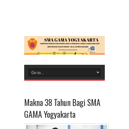
Makna 38 Tahun Bagi SMA
GAMA Yogyakarta