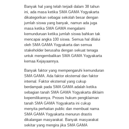
Banyak hal yang telah terjadi dalam 38 tahun
ini, ada masa ketika SMA GAMA Yogyakarta
dikategorikan sebagai sekolah besar dengan
jumlah siswa yang banyak, namun ada juga
masa ketika SMA GAMA mengalami
kemunduruan ketika jumlah siswa bahkan tak
mencapai angka 100 siswa. Semua hal dilalui
oleh SMA GAMA Yogyakarta dan semua
stakeholder berusaha dengan sekuat tenaga
untuk mengembalikan SMA GAMA Yogyakarta
kemaa Kejayaannya.
Banyak faktor yang mempengaruhi kemunduran
SMA GAMA. Ada faktor eksternal dan faktor
internal. Faktor eksternal yang cukup
berdampak pada SMA GAMA adalah ketika
sebagian tanah SMA GAMA Yogyakarta diklaim
kepemilikannya. Proses hukum pengklaiman
tanah SMA GAMA Yogyakarta ini cukup
menyita perhatian public dan membuat nama
SMA GAMA Yogyakarta menurun drastis
dikalangan masyarakat. Banyak masyarakat
sekitar yang mengira jika SMA GAMA