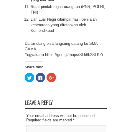
Surat pindah tugas orang tua (PNS, POLRI,
TNI)
Dari Luar Negri dilampiri hasil penilaian
kesetaraan yang ditetapkan oleh
Kemendikbud
Daftar ulang bisa langsung datang ke SMA
GAMA
Yogyakarta
https://goo.gl/maps/SLb6b2SLKZr
Share this:
Click
Click
Click
to
to
to
share
share
share
on
on
on
Twitter
Facebook
Google+
(Opens
(Opens
(Opens
in
in
in
new
new
new
LEAVE A REPLY
window)
window)
window)
Your email address will not be published.
Required fields are marked
*