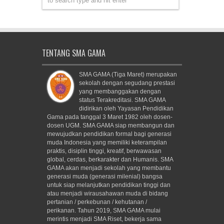
TENTANG SMA GAMA
SMA GAMA (Tiga Maret) merupakan
sekolah dengan segudang prestasi
yang membanggakan dengan
status Terakreditasi. SMA GAMA
didirikan oleh Yayasan Pendidikan
Gama pada tanggal 3 Maret 1982 oleh dosen-
dosen UGM. SMA GAMA siap membangun dan
mewujudkan pendidikan formal bagi generasi
muda Indonesia yang memiliki keterampilan
praktis, disiplin tinggi, kreatif, berwawasan
global, cerdas, berkarakter dan Humanis. SMA
GAMA akan menjadi sekolah yang membantu
generasi muda (generasi milenial) bangsa
untuk siap melanjutkan pendidikan tinggi dan
atau menjadi wirausahawan muda di bidang
pertanian / perkebunan / kehutanan /
perikanan. Tahun 2019, SMA GAMA mulai
merintis menjadi SMA Riset, bekerja sama