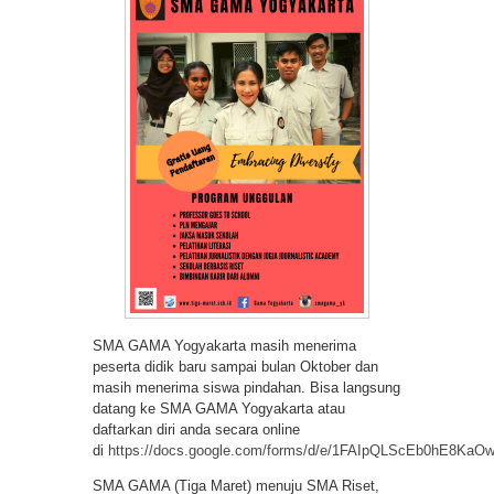
SMA GAMA Yogyakarta masih menerima
peserta didik baru sampai bulan Oktober dan
masih menerima siswa pindahan. Bisa langsung
datang ke SMA GAMA Yogyakarta atau
daftarkan diri anda secara online
di
https://docs.google.com/forms/d/e/1FAIpQLScEb0hE8K
SMA GAMA (Tiga Maret) menuju SMA Riset,