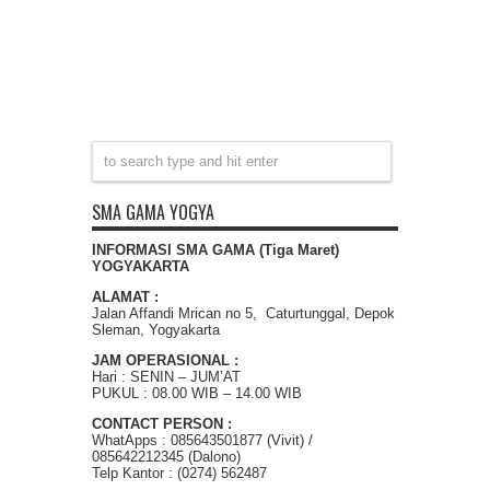
SMA GAMA YOGYA
INFORMASI SMA GAMA (Tiga Maret)
YOGYAKARTA
ALAMAT :
Jalan Affandi Mrican no 5, Caturtunggal, Depok
Sleman, Yogyakarta
JAM OPERASIONAL :
Hari : SENIN – JUM’AT
PUKUL : 08.00 WIB – 14.00 WIB
CONTACT PERSON :
WhatApps : 085643501877 (Vivit) /
085642212345 (Dalono)
Telp Kantor : (0274) 562487