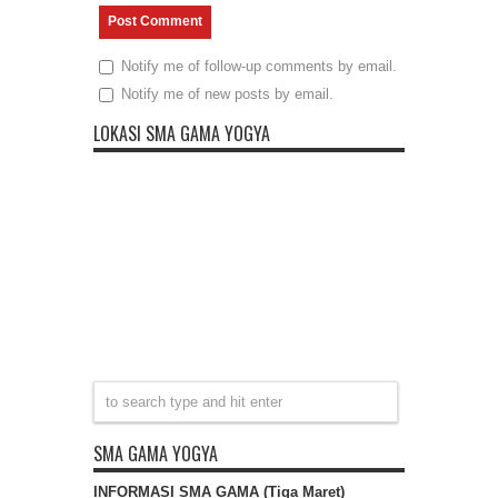
Notify me of follow-up comments by email.
Notify me of new posts by email.
LOKASI SMA GAMA YOGYA
SMA GAMA YOGYA
INFORMASI SMA GAMA (Tiga Maret)