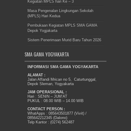
Kegiatan MPLS hari Ke – 3
Masa Pengenalan Lingkungan Sekolah
(MPLS) Hari Kedua
Pembukaan Kegiatan MPLS SMA GAMA
Depok Yogjakarta
Sistem Penerimaan Murid Baru Tahun 2026
SMA GAMA YOGYAKARTA
INFORMASI SMA GAMA YOGYAKARTA
ALAMAT :
Jalan Affandi Mrican no 5, Caturtunggal,
Depok Sleman, Yogyakarta
JAM OPERASIONAL :
Hari : SENIN – JUM’AT
PUKUL : 08.00 WIB – 14.00 WIB
CONTACT PERSON :
WhatApps : 085643501877 (Vivit) /
085642212345 (Dalono)
Telp Kantor : (0274) 562487