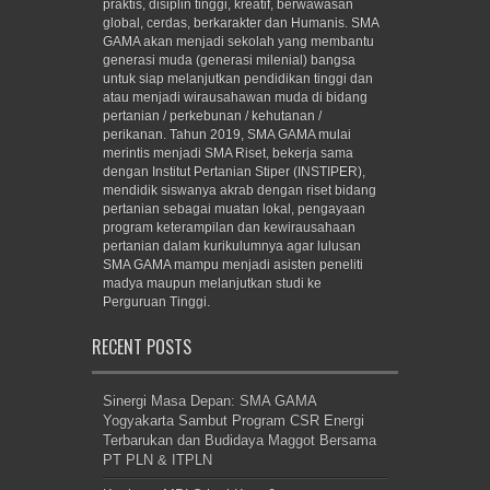
praktis, disiplin tinggi, kreatif, berwawasan
global, cerdas, berkarakter dan Humanis. SMA
GAMA akan menjadi sekolah yang membantu
generasi muda (generasi milenial) bangsa
untuk siap melanjutkan pendidikan tinggi dan
atau menjadi wirausahawan muda di bidang
pertanian / perkebunan / kehutanan /
perikanan. Tahun 2019, SMA GAMA mulai
merintis menjadi SMA Riset, bekerja sama
dengan Institut Pertanian Stiper (INSTIPER),
mendidik siswanya akrab dengan riset bidang
pertanian sebagai muatan lokal, pengayaan
program keterampilan dan kewirausahaan
pertanian dalam kurikulumnya agar lulusan
SMA GAMA mampu menjadi asisten peneliti
madya maupun melanjutkan studi ke
Perguruan Tinggi.
RECENT POSTS
Sinergi Masa Depan: SMA GAMA
Yogyakarta Sambut Program CSR Energi
Terbarukan dan Budidaya Maggot Bersama
PT PLN & ITPLN