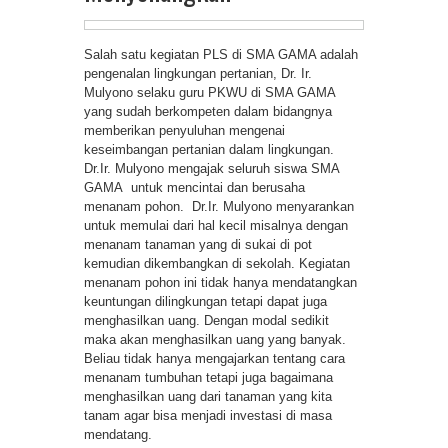
Salah satu kegiatan PLS di SMA GAMA adalah
pengenalan lingkungan pertanian, Dr. Ir.
Mulyono selaku guru PKWU di SMA GAMA
yang sudah berkompeten dalam bidangnya
memberikan penyuluhan mengenai
keseimbangan pertanian dalam lingkungan.
Dr.Ir. Mulyono mengajak seluruh siswa SMA
GAMA untuk mencintai dan berusaha
menanam pohon. Dr.Ir. Mulyono menyarankan
untuk memulai dari hal kecil misalnya dengan
menanam tanaman yang di sukai di pot
kemudian dikembangkan di sekolah. Kegiatan
menanam pohon ini tidak hanya mendatangkan
keuntungan dilingkungan tetapi dapat juga
menghasilkan uang. Dengan modal sedikit
maka akan menghasilkan uang yang banyak.
Beliau tidak hanya mengajarkan tentang cara
menanam tumbuhan tetapi juga bagaimana
menghasilkan uang dari tanaman yang kita
tanam agar bisa menjadi investasi di masa
mendatang.