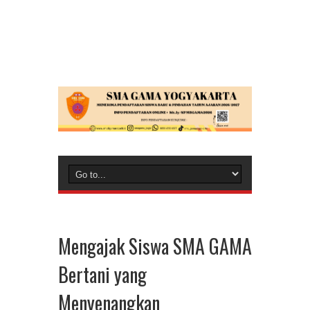
Mengajak Siswa SMA GAMA
Bertani yang
Menyenangkan