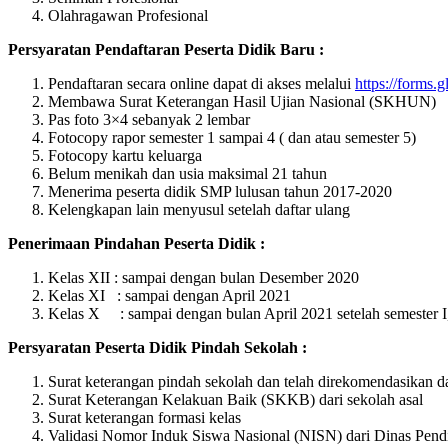
Olahragawan Profesional
Persyaratan Pendaftaran Peserta Didik Baru :
Pendaftaran secara online dapat di akses melalui
https://form
Membawa Surat Keterangan Hasil Ujian Nasional (SKHUN)
Pas foto 3×4 sebanyak 2 lembar
Fotocopy rapor semester 1 sampai 4 ( dan atau semester 5)
Fotocopy kartu keluarga
Belum menikah dan usia maksimal 21 tahun
Menerima peserta didik SMP lulusan tahun 2017-2020
Kelengkapan lain menyusul setelah daftar ulang
Penerimaan Pindahan Peserta Didik :
Kelas XII : sampai dengan bulan Desember 2020
Kelas XI : sampai dengan April 2021
Kelas X : sampai dengan bulan April 2021 setelah semester I,
Persyaratan Peserta Didik Pindah Sekolah :
Surat keterangan pindah sekolah dan telah direkomendasikan d
Surat Keterangan Kelakuan Baik (SKKB) dari sekolah asal
Surat keterangan formasi kelas
Validasi Nomor Induk Siswa Nasional (NISN) dari Dinas Pend