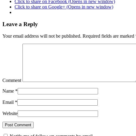
Click to share on Facebook (Opens in new window)
Click to share on Google+ (Opens in new window)
Leave a Reply
Your email address will not be published. Required fields are marked
Comment
Name
*
Email
*
Website