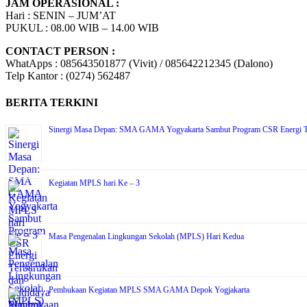
JAM OPERASIONAL :
Hari : SENIN – JUM’AT
PUKUL : 08.00 WIB – 14.00 WIB
CONTACT PERSON :
WhatApps : 085643501877 (Vivit) / 085642212345 (Dalono)
Telp Kantor : (0274) 562487
BERITA TERKINI
Sinergi Masa Depan: SMA GAMA Yogyakarta Sambut Program CSR Energi T
Kegiatan MPLS hari Ke – 3
Masa Pengenalan Lingkungan Sekolah (MPLS) Hari Kedua
Pembukaan Kegiatan MPLS SMA GAMA Depok Yogjakarta