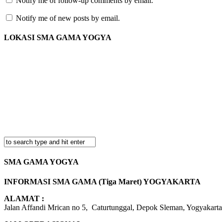
Notify me of follow-up comments by email.
Notify me of new posts by email.
LOKASI SMA GAMA YOGYA
SMA GAMA YOGYA
INFORMASI SMA GAMA (Tiga Maret) YOGYAKARTA
ALAMAT :
Jalan Affandi Mrican no 5, Caturtunggal, Depok Sleman, Yogyakarta