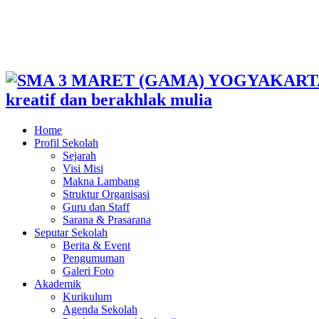
kreatif dan berakhlak mulia
Home
Profil Sekolah
Sejarah
Visi Misi
Makna Lambang
Struktur Organisasi
Guru dan Staff
Sarana & Prasarana
Seputar Sekolah
Berita & Event
Pengumuman
Galeri Foto
Akademik
Kurikulum
Agenda Sekolah