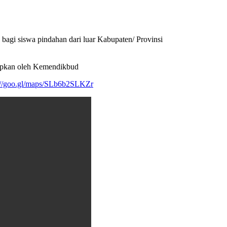
bagi siswa pindahan dari luar Kabupaten/ Provinsi
etapkan oleh Kemendikbud
://goo.gl/maps/SLb6b2SLKZr