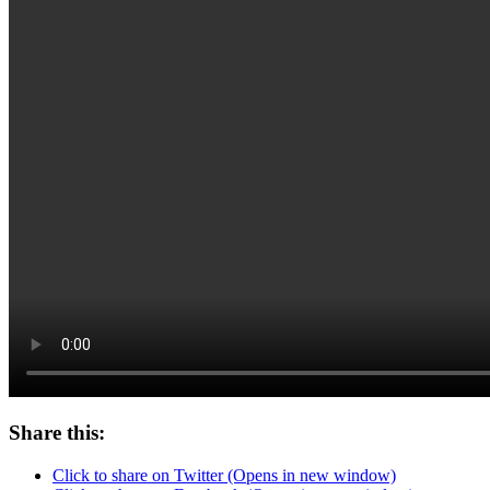
Share this:
Click to share on Twitter (Opens in new window)