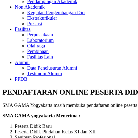
Pendampingan Akademik
Non Akademik
Kegiatan Pengembangan Diri
Ekstrakurikuler
Prestasi
Fasilitas
Perpustakaan
Laboratorium
Olahraga
Pembinaan
Fasilitas Lain
Alumni
Data Penelusuran Alumni
Testimoni Alumni
PPDB
PENDAFTARAN ONLINE PESERTA DIDI
SMA GAMA Yogyakarta masih membuka pendaftaran online peserta di
SMA GAMA yogyakarta Menerima
:
Peserta Didik Baru
Peserta Didik Pindahan Kelas XI dan XII
Seniman Profesional