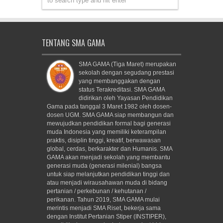
TENTANG SMA GAMA
SMA GAMA (Tiga Maret) merupakan
sekolah dengan segudang prestasi
yang membanggakan dengan
status Terakreditasi. SMA GAMA
didirikan oleh Yayasan Pendidikan
Gama pada tanggal 3 Maret 1982 oleh dosen-
dosen UGM. SMA GAMA siap membangun dan
mewujudkan pendidikan formal bagi generasi
muda Indonesia yang memiliki keterampilan
praktis, disiplin tinggi, kreatif, berwawasan
global, cerdas, berkarakter dan Humanis. SMA
GAMA akan menjadi sekolah yang membantu
generasi muda (generasi milenial) bangsa
untuk siap melanjutkan pendidikan tinggi dan
atau menjadi wirausahawan muda di bidang
pertanian / perkebunan / kehutanan /
perikanan. Tahun 2019, SMA GAMA mulai
merintis menjadi SMA Riset, bekerja sama
dengan Institut Pertanian Stiper (INSTIPER),