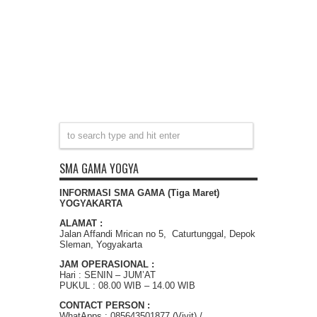
SMA GAMA YOGYA
INFORMASI SMA GAMA (Tiga Maret)
YOGYAKARTA
ALAMAT :
Jalan Affandi Mrican no 5, Caturtunggal, Depok
Sleman, Yogyakarta
JAM OPERASIONAL :
Hari : SENIN – JUM’AT
PUKUL : 08.00 WIB – 14.00 WIB
CONTACT PERSON :
WhatApps : 085643501877 (Vivit) /