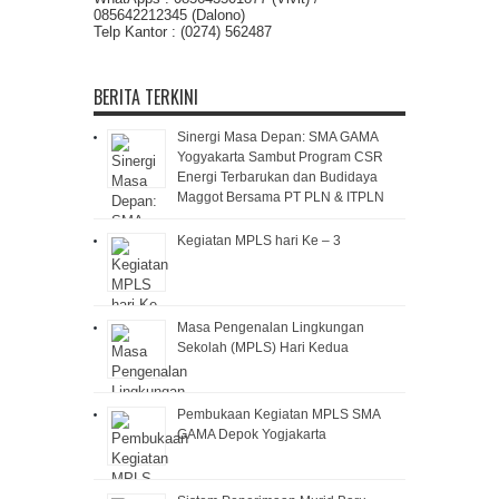
085642212345 (Dalono)
Telp Kantor : (0274) 562487
BERITA TERKINI
Sinergi Masa Depan: SMA GAMA
Yogyakarta Sambut Program CSR
Energi Terbarukan dan Budidaya
Maggot Bersama PT PLN & ITPLN
Kegiatan MPLS hari Ke – 3
Masa Pengenalan Lingkungan
Sekolah (MPLS) Hari Kedua
Pembukaan Kegiatan MPLS SMA
GAMA Depok Yogjakarta