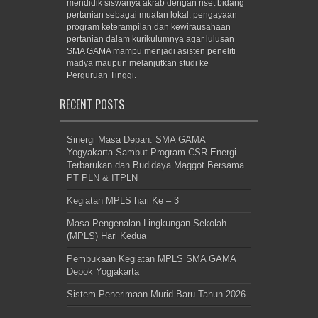
mendidik siswanya akrab dengan riset bidang
pertanian sebagai muatan lokal, pengayaan
program keterampilan dan kewirausahaan
pertanian dalam kurikulumnya agar lulusan
SMA GAMA mampu menjadi asisten peneliti
madya maupun melanjutkan studi ke
Perguruan Tinggi.
RECENT POSTS
Sinergi Masa Depan: SMA GAMA
Yogyakarta Sambut Program CSR Energi
Terbarukan dan Budidaya Maggot Bersama
PT PLN & ITPLN
Kegiatan MPLS hari Ke – 3
Masa Pengenalan Lingkungan Sekolah
(MPLS) Hari Kedua
Pembukaan Kegiatan MPLS SMA GAMA
Depok Yogjakarta
Sistem Penerimaan Murid Baru Tahun 2026