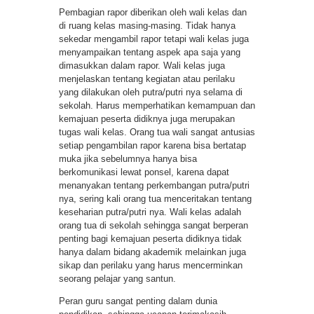
Pembagian rapor diberikan oleh wali kelas dan
di ruang kelas masing-masing. Tidak hanya
sekedar mengambil rapor tetapi wali kelas juga
menyampaikan tentang aspek apa saja yang
dimasukkan dalam rapor. Wali kelas juga
menjelaskan tentang kegiatan atau perilaku
yang dilakukan oleh putra/putri nya selama di
sekolah. Harus memperhatikan kemampuan dan
kemajuan peserta didiknya juga merupakan
tugas wali kelas. Orang tua wali sangat antusias
setiap pengambilan rapor karena bisa bertatap
muka jika sebelumnya hanya bisa
berkomunikasi lewat ponsel, karena dapat
menanyakan tentang perkembangan putra/putri
nya, sering kali orang tua menceritakan tentang
keseharian putra/putri nya. Wali kelas adalah
orang tua di sekolah sehingga sangat berperan
penting bagi kemajuan peserta didiknya tidak
hanya dalam bidang akademik melainkan juga
sikap dan perilaku yang harus mencerminkan
seorang pelajar yang santun.
Peran guru sangat penting dalam dunia