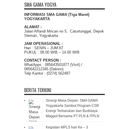
SMA GAMA YOGYA
INFORMASI SMA GAMA (Tiga Maret)
YOGYAKARTA
ALAMAT :
Jalan Affandi Mrican no 5, Caturtunggal, Depok
Sleman, Yogyakarta
JAM OPERASIONAL :
Hari : SENIN – JUM’AT
PUKUL : 08.00 WIB – 14.00 WIB
CONTACT PERSON :
WhatApps : 085643501877 (Vivit) /
085642212345 (Dalono)
Telp Kantor : (0274) 562487
BERITA TERKINI
Sinergi Masa Depan: SMA GAMA
Yogyakarta Sambut Program CSR
Energi Terbarukan dan Budidaya
Maggot Bersama PT PLN & ITPLN
Kegiatan MPLS hari Ke – 3