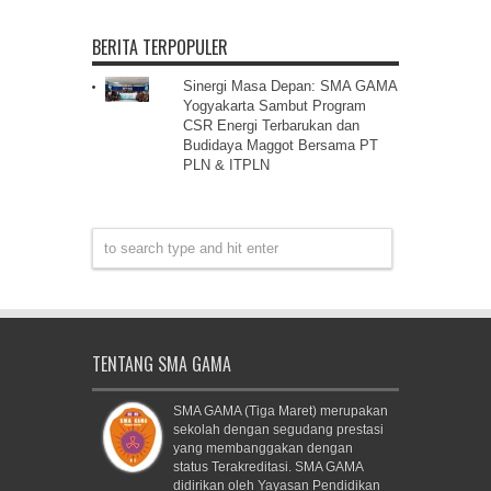
BERITA TERPOPULER
Sinergi Masa Depan: SMA GAMA
Yogyakarta Sambut Program
CSR Energi Terbarukan dan
Budidaya Maggot Bersama PT
PLN & ITPLN
TENTANG SMA GAMA
SMA GAMA (Tiga Maret) merupakan
sekolah dengan segudang prestasi
yang membanggakan dengan
status Terakreditasi. SMA GAMA
didirikan oleh Yayasan Pendidikan