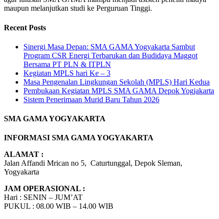
maupun melanjutkan studi ke Perguruan Tinggi.
Recent Posts
Sinergi Masa Depan: SMA GAMA Yogyakarta Sambut
Program CSR Energi Terbarukan dan Budidaya Maggot
Bersama PT PLN & ITPLN
Kegiatan MPLS hari Ke – 3
Masa Pengenalan Lingkungan Sekolah (MPLS) Hari Kedua
Pembukaan Kegiatan MPLS SMA GAMA Depok Yogjakarta
Sistem Penerimaan Murid Baru Tahun 2026
SMA GAMA YOGYAKARTA
INFORMASI SMA GAMA YOGYAKARTA
ALAMAT :
Jalan Affandi Mrican no 5, Caturtunggal, Depok Sleman,
Yogyakarta
JAM OPERASIONAL :
Hari : SENIN – JUM’AT
PUKUL : 08.00 WIB – 14.00 WIB