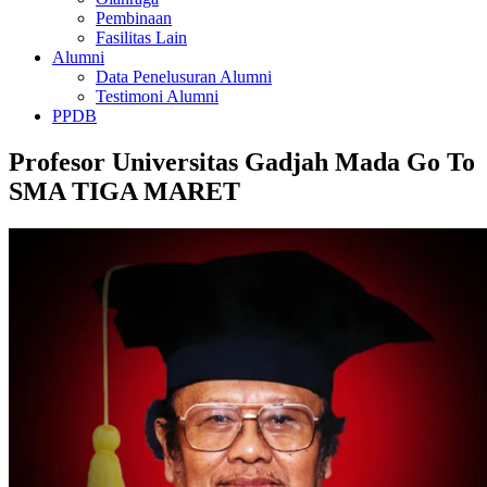
Pembinaan
Fasilitas Lain
Alumni
Data Penelusuran Alumni
Testimoni Alumni
PPDB
Profesor Universitas Gadjah Mada Go To
SMA TIGA MARET