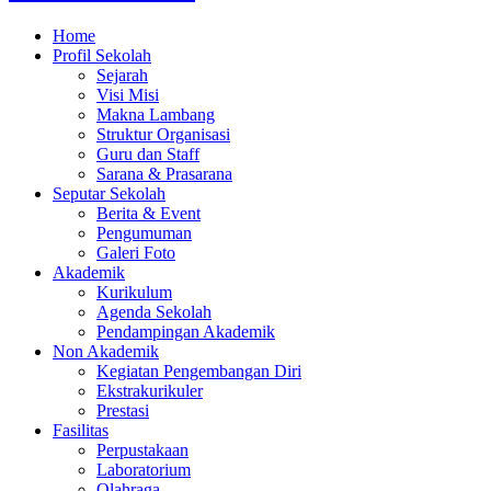
Home
Profil Sekolah
Sejarah
Visi Misi
Makna Lambang
Struktur Organisasi
Guru dan Staff
Sarana & Prasarana
Seputar Sekolah
Berita & Event
Pengumuman
Galeri Foto
Akademik
Kurikulum
Agenda Sekolah
Pendampingan Akademik
Non Akademik
Kegiatan Pengembangan Diri
Ekstrakurikuler
Prestasi
Fasilitas
Perpustakaan
Laboratorium
Olahraga