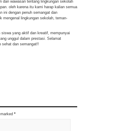
an dan wawasan tentang lingkungan sekolah
epan. oleh karena itu kami harap kalian semua
atan ini dengan penuh semangat dan
k mengenal lingkungan sekolah, teman-
n siswa yang aktif dan kreatif, mempunyai
 yang unggul dalam prestasi. Selamat
ap sehat dan semangat!!
re marked
*