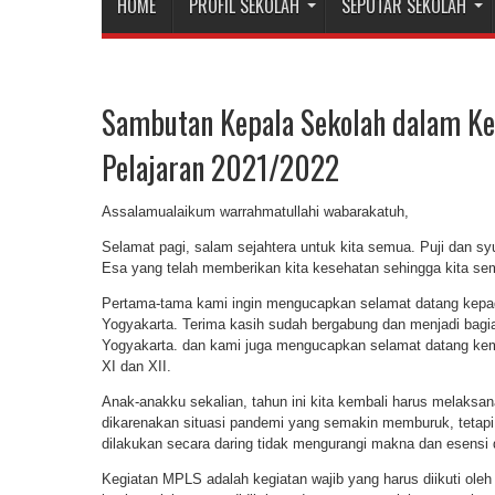
HOME
PROFIL SEKOLAH
SEPUTAR SEKOLAH
Sambutan Kepala Sekolah dalam K
Pelajaran 2021/2022
Assalamualaikum warrahmatullahi wabarakatuh,
Selamat pagi, salam sejahtera untuk kita semua. Puji dan s
Esa yang telah memberikan kita kesehatan sehingga kita se
Pertama-tama kami ingin mengucapkan selamat datang kepa
Yogyakarta. Terima kasih sudah bergabung dan menjadi bag
Yogyakarta. dan kami juga mengucapkan selamat datang kemb
XI dan XII.
Anak-anakku sekalian, tahun ini kita kembali harus melaksa
dikarenakan situasi pandemi yang semakin memburuk, tetap
dilakukan secara daring tidak mengurangi makna dan esensi 
Kegiatan MPLS adalah kegiatan wajib yang harus diikuti oleh 