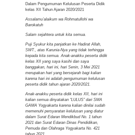
Dalam Pengumuman Kelulusan Peserta Didik
kelas XII Tahun Ajaran 2020/2021
Assalamu’alaikum wa Rohmatullohi wa
Barokatuh
Salam sejahtera untuk kita semua.
Puji Syukur kita panjatkan ke Hadirat Allah,
SWT., atas Karunia-Nya yang tidak terhingga
kepada kita semua. Anak-anakku peserta didik
kelas XII yang saya kasihi dan saya
banggakan, hari ini, hari Senin, 3 Mei 2021
merupakan hari yang bersejarah bagi kalian
karena hari ini adalah pengumuman kelulusan
peserta didik tahun ajaran 2020/2021.
Anak-anakku peserta didik kelas XII, hari ini
kalian semua dinyatakan “LULUS” dari SMA
GAMA Yogyakarta karena kalian dinilai sudah
memenuhi persyaratan kelulusan yang diatur
dalam Surat Edaran Mendikbud No. 1 tahun
2021 dan Surat Edaran Dinas Pendidikan,
Pemuda dan Olahraga Yogyakarta No. 421
tahun 2021.