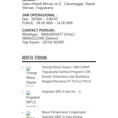
Jalan Affandi Mrican no 5, Caturtunggal, Depok
Sleman, Yogyakarta
JAM OPERASIONAL :
Hari : SENIN – JUM’AT
PUKUL : 08.00 WIB – 14.00 WIB
CONTACT PERSON :
WhatApps : 085643501877 (Vivit) /
085642212345 (Dalono)
Telp Kantor : (0274) 562487
BERITA TERKINI
Sinergi Masa Depan: SMA GAMA
Yogyakarta Sambut Program CSR
Energi Terbarukan dan Budidaya
Maggot Bersama PT PLN & ITPLN
Kegiatan MPLS hari Ke – 3
Masa Pengenalan Lingkungan
Sekolah (MPLS) Hari Kedua