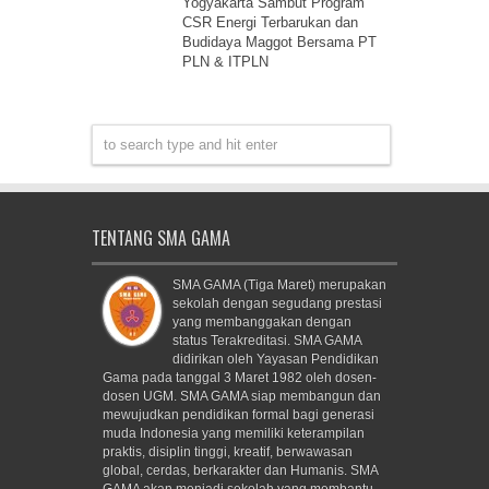
Yogyakarta Sambut Program
CSR Energi Terbarukan dan
Budidaya Maggot Bersama PT
PLN & ITPLN
TENTANG SMA GAMA
SMA GAMA (Tiga Maret) merupakan
sekolah dengan segudang prestasi
yang membanggakan dengan
status Terakreditasi. SMA GAMA
didirikan oleh Yayasan Pendidikan
Gama pada tanggal 3 Maret 1982 oleh dosen-
dosen UGM. SMA GAMA siap membangun dan
mewujudkan pendidikan formal bagi generasi
muda Indonesia yang memiliki keterampilan
praktis, disiplin tinggi, kreatif, berwawasan
global, cerdas, berkarakter dan Humanis. SMA
GAMA akan menjadi sekolah yang membantu