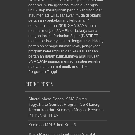
generasi muda (generasi milenial) bangsa
untuk siap melanjutkan pendidikan tinggi dan
atau menjadi wirausahawan muda di bidang
pertanian / perkebunan / kehutanan /
perikanan. Tahun 2019, SMA GAMA mulai
merintis menjadi SMA Riset, bekerja sama
dengan Institut Pertanian Stiper (INSTIPER),
mendidik siswanya akrab dengan riset bidang
pertanian sebagai muatan lokal, pengayaan
program keterampilan dan kewirausahaan
pertanian dalam kurikulumnya agar lulusan
SMA GAMA mampu menjadi asisten peneliti
madya maupun melanjutkan studi ke
Perguruan Tinggi.
RECENT POSTS
Sinergi Masa Depan: SMA GAMA
Yogyakarta Sambut Program CSR Energi
Terbarukan dan Budidaya Maggot Bersama
PT PLN & ITPLN
Kegiatan MPLS hari Ke – 3
Masa Pengenalan Lingkungan Sekolah