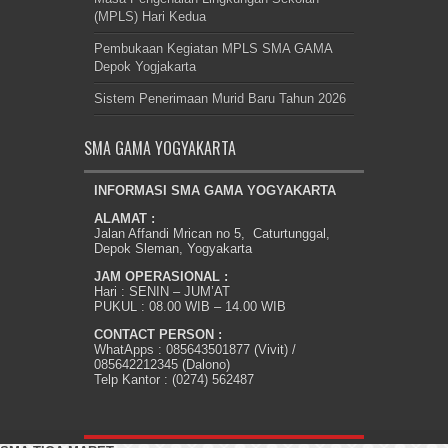
(MPLS) Hari Kedua
Pembukaan Kegiatan MPLS SMA GAMA
Depok Yogjakarta
Sistem Penerimaan Murid Baru Tahun 2026
SMA GAMA YOGYAKARTA
INFORMASI SMA GAMA YOGYAKARTA
ALAMAT :
Jalan Affandi Mrican no 5, Caturtunggal,
Depok Sleman, Yogyakarta
JAM OPERASIONAL :
Hari : SENIN – JUM’AT
PUKUL : 08.00 WIB – 14.00 WIB
CONTACT PERSON :
WhatApps : 085643501877 (Vivit) /
085642212345 (Dalono)
Telp Kantor : (0274) 562487