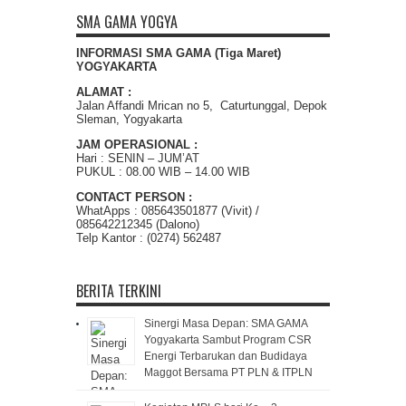
SMA GAMA YOGYA
INFORMASI SMA GAMA (Tiga Maret)
YOGYAKARTA
ALAMAT :
Jalan Affandi Mrican no 5, Caturtunggal, Depok
Sleman, Yogyakarta
JAM OPERASIONAL :
Hari : SENIN – JUM’AT
PUKUL : 08.00 WIB – 14.00 WIB
CONTACT PERSON :
WhatApps : 085643501877 (Vivit) /
085642212345 (Dalono)
Telp Kantor : (0274) 562487
BERITA TERKINI
Sinergi Masa Depan: SMA GAMA
Yogyakarta Sambut Program CSR
Energi Terbarukan dan Budidaya
Maggot Bersama PT PLN & ITPLN