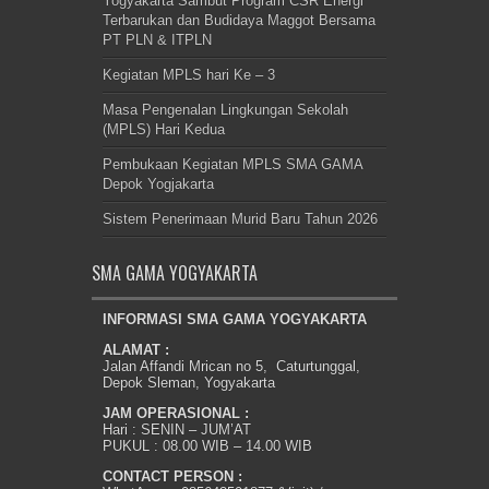
Yogyakarta Sambut Program CSR Energi
Terbarukan dan Budidaya Maggot Bersama
PT PLN & ITPLN
Kegiatan MPLS hari Ke – 3
Masa Pengenalan Lingkungan Sekolah
(MPLS) Hari Kedua
Pembukaan Kegiatan MPLS SMA GAMA
Depok Yogjakarta
Sistem Penerimaan Murid Baru Tahun 2026
SMA GAMA YOGYAKARTA
INFORMASI SMA GAMA YOGYAKARTA
ALAMAT :
Jalan Affandi Mrican no 5, Caturtunggal,
Depok Sleman, Yogyakarta
JAM OPERASIONAL :
Hari : SENIN – JUM’AT
PUKUL : 08.00 WIB – 14.00 WIB
CONTACT PERSON :