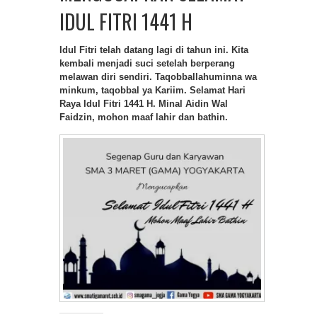
IDUL FITRI 1441 H
Idul Fitri telah datang lagi di tahun ini. Kita
kembali menjadi suci setelah berperang
melawan diri sendiri. Taqobballahuminna wa
minkum, taqobbal ya Kariim. Selamat Hari
Raya Idul Fitri 1441 H. Minal Aidin Wal
Faidzin, mohon maaf lahir dan bathin.