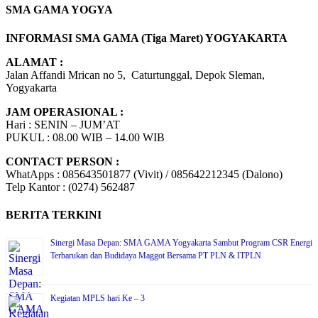
SMA GAMA YOGYA
INFORMASI SMA GAMA (Tiga Maret) YOGYAKARTA
ALAMAT :
Jalan Affandi Mrican no 5, Caturtunggal, Depok Sleman,
Yogyakarta
JAM OPERASIONAL :
Hari : SENIN – JUM’AT
PUKUL : 08.00 WIB – 14.00 WIB
CONTACT PERSON :
WhatApps : 085643501877 (Vivit) / 085642212345 (Dalono)
Telp Kantor : (0274) 562487
BERITA TERKINI
Sinergi Masa Depan: SMA GAMA Yogyakarta Sambut Program CSR Energi
Terbarukan dan Budidaya Maggot Bersama PT PLN & ITPLN
Kegiatan MPLS hari Ke – 3