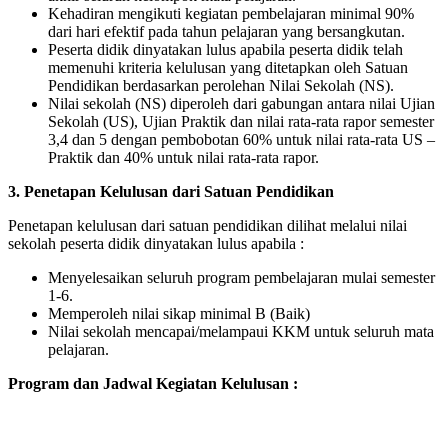
Kehadiran mengikuti kegiatan pembelajaran minimal 90%
dari hari efektif pada tahun pelajaran yang bersangkutan.
Peserta didik dinyatakan lulus apabila peserta didik telah
memenuhi kriteria kelulusan yang ditetapkan oleh Satuan
Pendidikan berdasarkan perolehan Nilai Sekolah (NS).
Nilai sekolah (NS) diperoleh dari gabungan antara nilai Ujian
Sekolah (US), Ujian Praktik dan nilai rata-rata rapor semester
3,4 dan 5 dengan pembobotan 60% untuk nilai rata-rata US –
Praktik dan 40% untuk nilai rata-rata rapor.
3. Penetapan Kelulusan dari Satuan Pendidikan
Penetapan kelulusan dari satuan pendidikan dilihat melalui nilai
sekolah peserta didik dinyatakan lulus apabila :
Menyelesaikan seluruh program pembelajaran mulai semester
1-6.
Memperoleh nilai sikap minimal B (Baik)
Nilai sekolah mencapai/melampaui KKM untuk seluruh mata
pelajaran.
Program dan Jadwal Kegiatan Kelulusan :