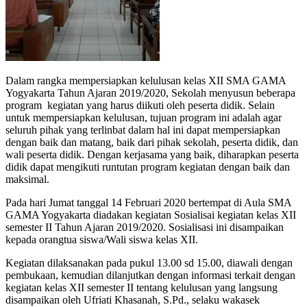
Dalam rangka mempersiapkan kelulusan kelas XII SMA GAMA
Yogyakarta Tahun Ajaran 2019/2020, Sekolah menyusun beberapa
program kegiatan yang harus diikuti oleh peserta didik. Selain
untuk mempersiapkan kelulusan, tujuan program ini adalah agar
seluruh pihak yang terlinbat dalam hal ini dapat mempersiapkan
dengan baik dan matang, baik dari pihak sekolah, peserta didik, dan
wali peserta didik. Dengan kerjasama yang baik, diharapkan peserta
didik dapat mengikuti runtutan program kegiatan dengan baik dan
maksimal.
Pada hari Jumat tanggal 14 Februari 2020 bertempat di Aula SMA
GAMA Yogyakarta diadakan kegiatan Sosialisai kegiatan kelas XII
semester II Tahun Ajaran 2019/2020. Sosialisasi ini disampaikan
kepada orangtua siswa/Wali siswa kelas XII.
Kegiatan dilaksanakan pada pukul 13.00 sd 15.00, diawali dengan
pembukaan, kemudian dilanjutkan dengan informasi terkait dengan
kegiatan kelas XII semester II tentang kelulusan yang langsung
disampaikan oleh Ufriati Khasanah, S.Pd., selaku wakasek