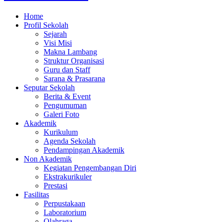
Home
Profil Sekolah
Sejarah
Visi Misi
Makna Lambang
Struktur Organisasi
Guru dan Staff
Sarana & Prasarana
Seputar Sekolah
Berita & Event
Pengumuman
Galeri Foto
Akademik
Kurikulum
Agenda Sekolah
Pendampingan Akademik
Non Akademik
Kegiatan Pengembangan Diri
Ekstrakurikuler
Prestasi
Fasilitas
Perpustakaan
Laboratorium
Olahraga