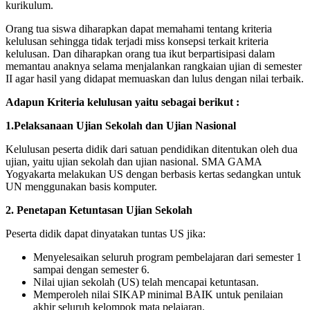
kurikulum.
Orang tua siswa diharapkan dapat memahami tentang kriteria
kelulusan sehingga tidak terjadi miss konsepsi terkait kriteria
kelulusan. Dan diharapkan orang tua ikut berpartisipasi dalam
memantau anaknya selama menjalankan rangkaian ujian di semester
II agar hasil yang didapat memuaskan dan lulus dengan nilai terbaik.
Adapun Kriteria kelulusan yaitu sebagai berikut :
1.Pelaksanaan Ujian Sekolah dan Ujian Nasional
Kelulusan peserta didik dari satuan pendidikan ditentukan oleh dua
ujian, yaitu ujian sekolah dan ujian nasional. SMA GAMA
Yogyakarta melakukan US dengan berbasis kertas sedangkan untuk
UN menggunakan basis komputer.
2. Penetapan Ketuntasan Ujian Sekolah
Peserta didik dapat dinyatakan tuntas US jika:
Menyelesaikan seluruh program pembelajaran dari semester 1
sampai dengan semester 6.
Nilai ujian sekolah (US) telah mencapai ketuntasan.
Memperoleh nilai SIKAP minimal BAIK untuk penilaian
akhir seluruh kelompok mata pelajaran.