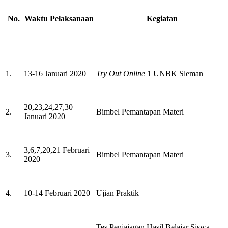
No.
Waktu Pelaksanaan
Kegiatan
1.
13-16 Januari 2020
Try Out Online
1 UNBK Sleman
20,23,24,27,30
2.
Bimbel Pemantapan Materi
Januari 2020
3,6,7,20,21 Februari
3.
Bimbel Pemantapan Materi
2020
4.
10-14 Februari 2020
Ujian Praktik
Tes Penjajagan Hasil Belajar Siswa