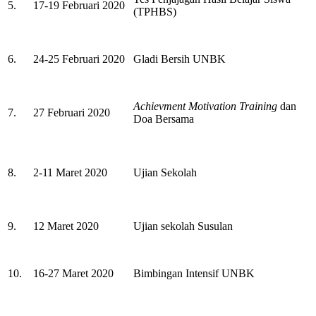
5.
17-19 Februari 2020
(TPHBS)
6.
24-25 Februari 2020
Gladi Bersih UNBK
Achievment Motivation Training
dan
7.
27 Februari 2020
Doa Bersama
8.
2-11 Maret 2020
Ujian Sekolah
9.
12 Maret 2020
Ujian sekolah Susulan
10.
16-27 Maret 2020
Bimbingan Intensif UNBK